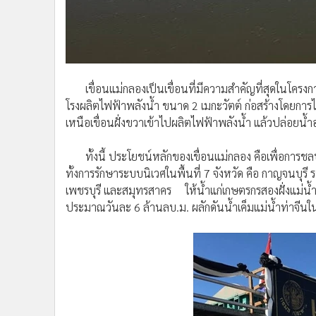
เขื่อนแม่กลองเป็นเขื่อนที่มีความสำคัญที่สุดในโครงการพ
โรงผลิตไฟฟ้าพลังน้ำ ขนาด 2 เมกะวัตต์ ก่อสร้างโดยก
เหนือเขื่อนฝั่งขวาเข้าไปผลิตไฟฟ้าพลังน้ำ แล้วปล่อยน้
ทั้งนี้ ประโยชน์หลักของเขื่อนแม่กลอง คือเพื่อการชล
ทั้งการรักษาระบบนิเวศในพื้นที่ 7 จังหวัด คือ กาญจนบุ
เพชรบุรี และสมุทรสาคร ให้น้ำแก่เกษตรกรสองฝั่งแม่น้ำ 
ประมาณวันละ 6 ล้านลบ.ม. ผลักดันน้ำเค็มแม่น้ำท่าจีน