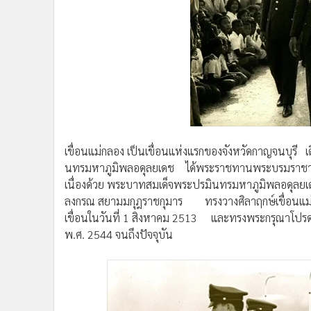
เขื่อนแม่กลอง เป็นเขื่อนแห่งแรกของจังหวัดกาญจนบุรี เ
นทรมหาภูมิพลอดุลยเดช ได้พระราชทานพระบรมราชานุญ
เนื่องด้วย พระบาทสมเด็จพระปรมินทรมหาภูมิพลอดุลยเด
ลงกรณ สยามมกุฎราชกุมาร ทรงวางศิลาฤกษ์เขื่อนแม่กล
เขื่อนในวันที่ 1 สิงหาคม 2513 และทรงพระกรุณาโปรดเกล้
พ.ศ. 2544 จนถึงปัจจุบัน