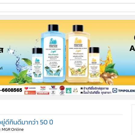
ี่ใช้
ine
้นสูง
ยู่ดีกินดีมากว่า 50 ปี
: MGR Online