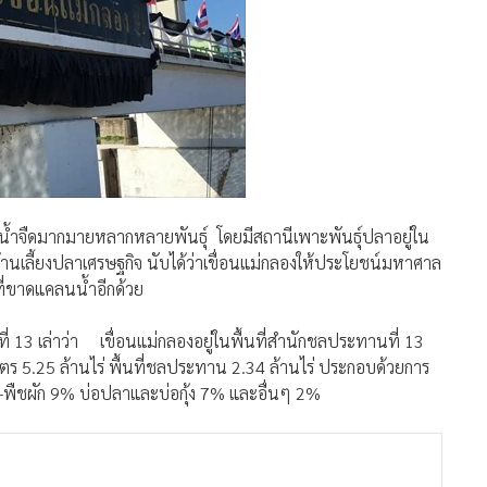
ำจืดมากมายหลากหลายพันธุ์ โดยมีสถานีเพาะพันธุ์ปลาอยู่ใน
วบ้านเลี้ยงปลาเศรษฐกิจ นับได้ว่าเขื่อนแม่กลองให้ประโยชน์มหาศาล
ยา ที่ขาดแคลนน้ำอีกด้วย
ี่ 13 เล่าว่า เขื่อนแม่กลองอยู่ในพื้นที่สำนักชลประทานที่ 13
กษตร 5.25 ล้านไร่ พื้นที่ชลประทาน 2.34 ล้านไร่ ประกอบด้วยการ
-พืชผัก 9% บ่อปลาและบ่อกุ้ง 7% และอื่นๆ 2%