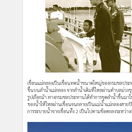
เขื่อนแม่กลองเป็นเขื่อนทดน้ำขนาดใหญ่ของกรมชลประทาน 
ขึ้นบนลำน้ำแม่กลอง จากลำน้ำเดิมที่ไหลผ่านตำบลม่วงชุม 
รูปเกือกม้า ทางกรมชลประทานได้ทำการขุดลำน้ำขึ้นมาให
ของน้ำให้ไหลผ่านเขื่อนจนกลายเป็นแม่น้ำแม่กลองสายปัจจ
การระบายน้ำจากเขื่อนทั้ง 2 เป็นไปตามข้อตกลงระหว