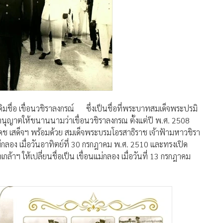
ดิมชื่อ เขื่อนวชิราลงกรณ์ ซึ่งเป็นชื่อที่พระบาทสมเด็จพระปรมิ
าตให้ขนานนามว่าเขื่อนวชิราลงกรณ ตั้งแต่ปี พ.ศ. 2508
ช เสด็จฯ พร้อมด้วย สมเด็จพระบรมโอรสาธิราช เจ้าฟ้ามหาวชิรา
อง เมื่อวันอาทิตย์ที่ 30 กรกฎาคม พ.ศ. 2510 และทรงเปิด
าฯ ให้เปลี่ยนชื่อเป็น เขื่อนแม่กลอง เมื่อวันที่ 13 กรกฎาคม