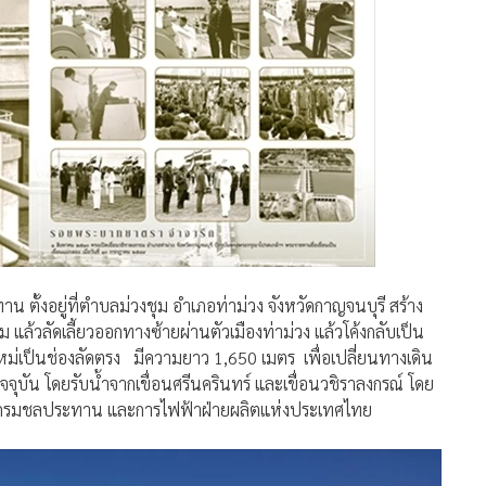
ตั้งอยู่ที่ตำบลม่วงชุม อำเภอท่าม่วง จังหวัดกาญจนบุรี สร้าง
แล้วลัดเลี้ยวออกทางซ้ายผ่านตัวเมืองท่าม่วง แล้วโค้งกลับเป็น
ม่เป็นช่องลัดตรง มีความยาว 1,650 เมตร เพื่อเปลี่ยนทางเดิน
ุบัน โดยรับน้ำจากเขื่อนศรีนครินทร์ และเขื่อนวชิราลงกรณ์ โดย
่างกรมชลประทาน และการไฟฟ้าฝ่ายผลิตแห่งประเทศไทย