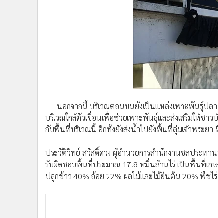
นอกจากนี้ บริเวณตอนบนยังเป็นแหล่งเพาะพันธุ์ปลาน้
บริเวณใกล้ตัวเขื่อนเพื่อช่วยเพาะพันธุ์และส่งเสริมให้ชา
กับพื้นที่บริเวณนี้ อีกทั้งยังส่งน้ำไปยังพื้นที่ลุ่มเจ้าพระ
ประวัติวิทย์ สวัสดิ์ดวง ผู้อำนวยการสำนักงานชลประทานท
รับผิดชอบพื้นที่ประมาณ 17.8 หมื่นล้านไร่ เป็นพื้นที่เ
ปลูกข้าว 40% อ้อย 22% ผลไม้และไม้ยืนต้น 20% พืชไร่