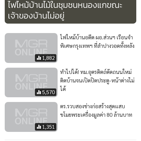
ไฟไหม้บ้านไม้ในชุมชนหนองแกขณะ
เจ้าของบ้านไม่อยู่
ไฟไหม้บ้านอดีต ผอ.ส่วนฯ เรือนจำ
พิเศษกรุงเทพฯ ที่ลำปางวอดทั้งหลัง
1,882
ทำไปได้! ทม.อุตรดิตถ์ตัดถนนใหม่
ติดบ้านจนเปิดปิดประตู-หน้าต่างไม่
ได้
5,570
ตร.รวบสองช่างก่อสร้างสุดแสบ
ขโมยพระเครื่องมูลค่า 80 ล้านบาท
1,351