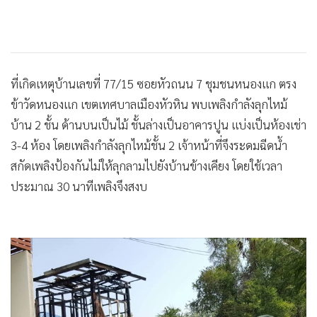
ที่เกิดเหตุบ้านเลขที่ 77/15 ซอยหัวถนน 7 ชุมชนหนองแก ตรง
ข้าวัดหนองแก เขตเทศบาลเมืองหัวหิน พบเพลิงกำลังลุกไหม้
บ้าน 2 ชั้น ด้านบนเป็นไม้ ชั้นล่างเป็นอาคารปูน แบ่งเป็นห้องเช่า
3-4 ห้อง โดยเพลิงกำลังลุกไหม้ชั้น 2 เจ้าหน้าที่จึงระดมฉีดน้ำ
สกัดเพลิงป้องกันไม่ให้ลุกลามไปยังบ้านข้างเคียง โดยใช้เวลา
ประมาณ 30 นาทีเพลิงจึงสงบ