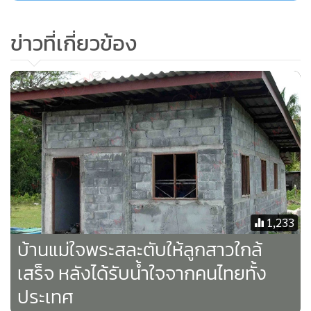
ข่าวที่เกี่ยวข้อง
1,233
บ้านแม่ใจพระสละตับให้ลูกสาวใกล้
เสร็จ หลังได้รับน้ำใจจากคนไทยทั้ง
ประเทศ