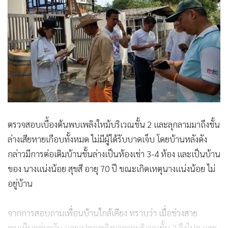
ตรวจสอบเบื้องต้นพบเพลิงใหม้บริเวณชั้น 2 และลุกลามมาถึงชั้น
ล่างเสียหายเกือบทั้งหมด ไม่มีผู้ได้รับบาดเจ็บ โดยบ้านหลังดัง
กล่าวมีการต่อเติมบ้านชั้นล่างเป็นห้องเช่า 3-4 ห้อง และเป็นบ้าน
ของ นางแน่งน้อย สุขสี อายุ 70 ปี ขณะเกิดเหตุนางแน่งน้อย ไม่
อยู่บ้าน
จากการสอบถามเพื่อนบ้านใกล้เคียง ทราบว่า เมื่อช่วงสาย
พบเห็นกลุ่มควัน และเปลวเพลิงมาจากบริเวณชั้น 2 จึงไปดู และ