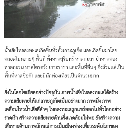
น้ำเสียไหลลงทะเลเกิดขึ้นทั่วทั้งเกาะภูเก็ต และเกิดขึ้นมาโดย
ตลอดในหลายๆ พื้นที่ ทั้งหาดสุรินทร์ หาดกมลา ป่าหาดตอง
หาดกะรน หาดไตรตรัง เกาะราชา และพื้นที่อื่นๆ ซึ่งล้วนแต่เป็น
พื้นที่หาดชื่อดัง และมีนักท่องเที่ยวเป็นจำนวนมาก
ยิ่งในโลกโซเชียลอย่างปัจจุบัน ภาพน้ำเสียไหลลงทะเลได้สร้าง
ความเสียหายให้แก่เกาะภูเก็ตเป็นอย่างมาก ภาพนิ่ง ภาพ
เคลื่อนไหวน้ำเสียสีดำๆ ไหลลงทะเลถูกแชร์ออกไปทั่วโลกอย่าง
รวดเร็ว สร้างความเสียหายด้านสิ่งแวดล้อมไม่พอ ยังสร้างความ
เสียหายด้านภาพลักษณ์การเป็นเมืองท่องเที่ยวระดับโลกของ