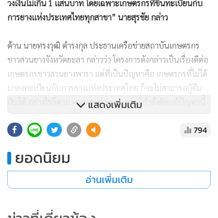
วงเงินไม่เกิน 1 แสนบาท โดยเฉพาะเกษตรกรที่ขึ้นทะเบียนกับ
การยางแห่งประเทศไทยทุกสาขา” นายสุรชัย กล่าว
ด้าน นายทรงวุฒิ ดำรงกุล ประธานเครือข่ายสถาบันเกษตรกร
ชาวสวนยางจังหวัดยะลา กล่าวว่า โครงการดังกล่าวเป็นเรื่องดีต่อ
เกษตรกรชาวสวนยางพารา แต่ที่เป็นปัญหาคือ เกษตรกรที่ไม่ได้
มาลงทะเบียนกับการยางแห่งประเทศไทย ก็จะไม่สามารถกู้ยืม
เงินได้ อย่างไรก็ตาม คณะกรรมการบอร์ดก็กำลังคิดแก้ปัญหานี้
แสดงเพิ่มเติม
โดยเฉพาะเกษตรกรที่มีที่ดินที่ไม่มีเอกสารสิทธิ ในอนาคตข้าง
794
หน้า ทางคณะกรรมการบอร์ดก็คงมีมาตรการช่วยเหลือเกษตรกร
ชาวสวนยางที่ไม่มีเอกสารสิทธิอย่างแน่นอน
ยอดนิยม
อ่านเพิ่มเติม