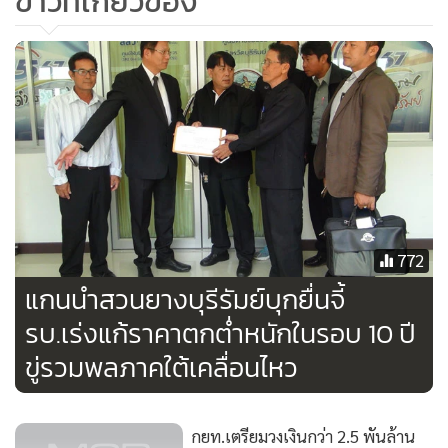
ข่าวที่เกี่ยวข้อง
772
แกนนำสวนยางบุรีรัมย์บุกยื่นจี้
รบ.เร่งแก้ราคาตกต่ำหนักในรอบ 10 ปี
ขู่รวมพลภาคใต้เคลื่อนไหว
กยท.เตรียมวงเงินกว่า 2.5 พันล้าน