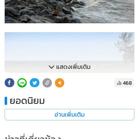
แสดงเพิ่มเติม
468
ยอดนิยม
อ่านเพิ่มเติม