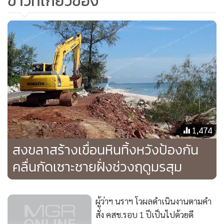
ข่าวที่เกี่ยวข้อง
1,474
สงขลาสร้างเขื่อนหินทิ้งหวังป้องกัน
คลื่นกัดเซาะชายฝั่งช่วงฤดูมรสุม
ผู้ว่าฯ นราฯ โวผลดำเนินงานตามคำ
สั่ง คสช.รอบ 1 ปีเป็นไปด้วยดี