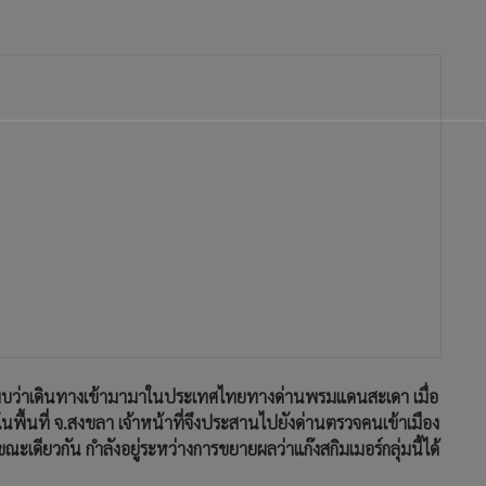
บพบว่าเดินทางเข้ามามาในประเทศไทยทางด่านพรมแดนสะเดา เมื่อ
่ในพื้นที่ จ.สงขลา เจ้าหน้าที่จึงประสานไปยังด่านตรวจคนเข้าเมือง
เดียวกัน กำลังอยู่ระหว่างการขยายผลว่าแก๊งสกิมเมอร์กลุ่มนี้ได้