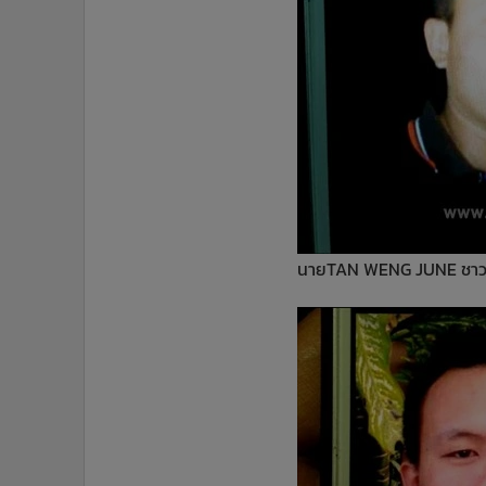
นายTAN WENG JUNE ชาวมาเ