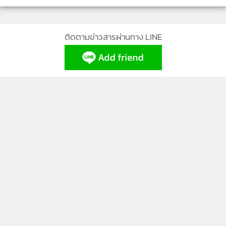
ติดตามข่าวสารผ่านทาง LINE
MGR Online Application
ติดตาม MGR Online
นโยบายความเป็นส่วนตัว
นโยบายการใช้คุกกี้