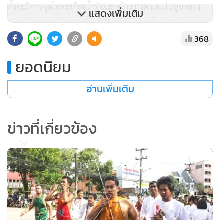
ทั้งจะมีการจุดไฟตะเกียงน้ำมันมะพร้าววางตามแท่นบูชาของ
แสดงเพิ่มเติม
เทพเจ้าต่างๆ เพื่อความเป็นสิริมงคล และถือเป็นการเริ่มพิธี
ถือศีลกินผักที่สมบูรณ์
368
ยอดนิยม
เช่นเดียวกับที่ศาลเจ้าพ่อหมื่นราม ซึ่งเป็นศาลเจ้าเก่าแก่ที่มีความ
ศักดิ์สิทธิ์อีกแห่งหนึ่ง ตั้งอยู่บนถนนรัษฎา ต.ทับเที่ยง ในเขต
อ่านเพิ่มเติม
เทศบาลนครตรัง ก็ได้ประกอบพิธียกเสาเต็งโกพร้อมกัน โดยมี
ประชาชน และนักท่องเที่ยวพร้อมใจกันสวมใส่ชุดขาวเข้าร่วม
เป็นจำนวนมาก
ข่าวที่เกี่ยวข้อง