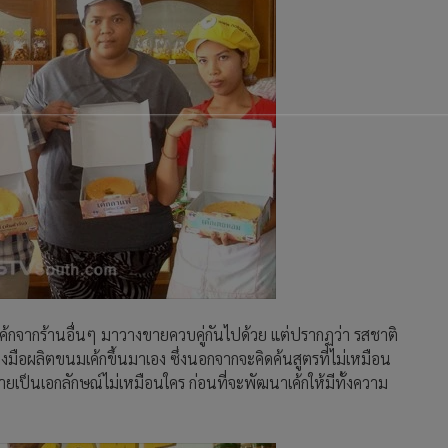
เค้กจากร้านอื่นๆ มาวางขายควบคู่กันไปด้วย แต่ปรากฏว่า รสชาติ
ลงมือผลิตขนมเค้กขึ้นมาเอง ซึ่งนอกจากจะคิดค้นสูตรที่ไม่เหมือน
กลายเป็นเอกลักษณ์ไม่เหมือนใคร ก่อนที่จะพัฒนาเค้กให้มีทั้งความ