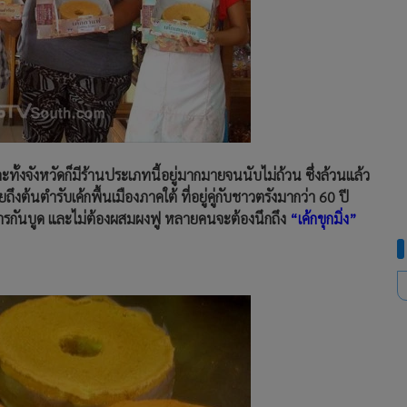
และทั้งจังหวัดก็มีร้านประเภทนี้อยู่มากมายจนนับไม่ถ้วน ซึ่งล้วนแล้ว
ึงต้นตำรับเค้กพื้นเมืองภาคใต้ ที่อยู่คู่กับชาวตรังมากว่า 60 ปี
ส่สารกันบูด และไม่ต้องผสมผงฟู หลายคนจะต้องนึกถึง
“เค้กขุกมิ่ง”