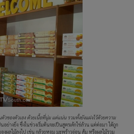
ัวของตัวเอง ด้วยเนื้อที่นุ่ม แต่แน่น รวมทั้งยังแฝงไว้ด้วยความ
งยิ่ง ซึ่งในช่วงเริ่มต้นจะเป็นสูตรเค้กไข่ล้วน แต่ต่อมา ได้ถูก
มของผลไม้ลงไป เช่น กล้วยหอม มะพร้าวอ่อน ส้ม หรือผลไม้รวม