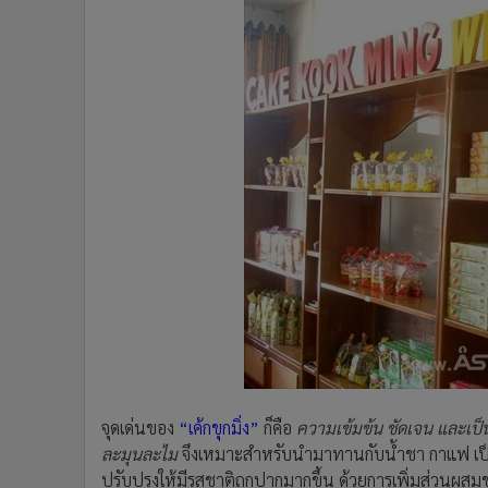
จุดเด่นของ
“เค้กขุกมิ่ง”
ก็คือ
ความเข้มข้น ชัดเจน และเป็นต
ละมุนละไม
จึงเหมาะสำหรับนำมาทานกับน้ำชา กาแฟ เป็นอย่า
ปรับปรุงให้มีรสชาติถูกปากมากขึ้น ด้วยการเพิ่มส่วนผส