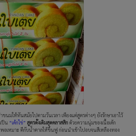
ารทำขนมให้ทันสมัยไปตามวันเวลา เพียงแต่สูตรต่างๆ ยังรักษาเอาไว้
ะเป็น
“เค้กไข่”
สูตรดั้งเดิมสุดคลาสสิก
ด้วยความนุ่มของเนื้อเค้ก
าดพอเหมาะ ตีกับน้ำตาลให้ขึ้นฟู ก่อนนำเข้าไปอบจนสีเหลืองทอง