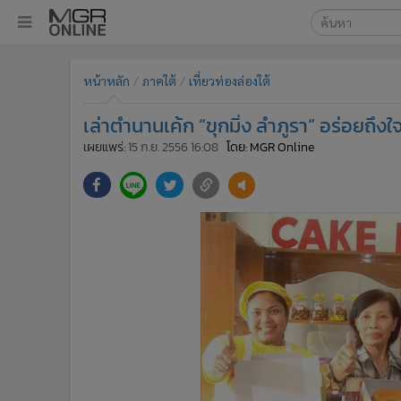
เลือกเครื่องมือท
•
หน้าหลัก
หน้าหลัก
ภาคใต้
เที่ยวท่องล่องใต้
ค้นหา
•
ทันเหตุการณ์
Google
•
ภาคใต้
เล่าตำนานเค้ก “ขุกมิ่ง ลำภูรา” อร่อยถึงใ
•
ภูมิภาค
MGR Onl
เผยแพร่:
15 ก.ย. 2556 16:08
โดย: MGR Online
•
Online Section
ค้นหาขั
•
บันเทิง
•
ผู้จัดการรายวัน
•
คอลัมนิสต์
•
ละคร
•
CbizReview
•
Cyber BIZ
•
ผู้จัดกวน
•
Good health & Well-being
•
Green Innovation & SD