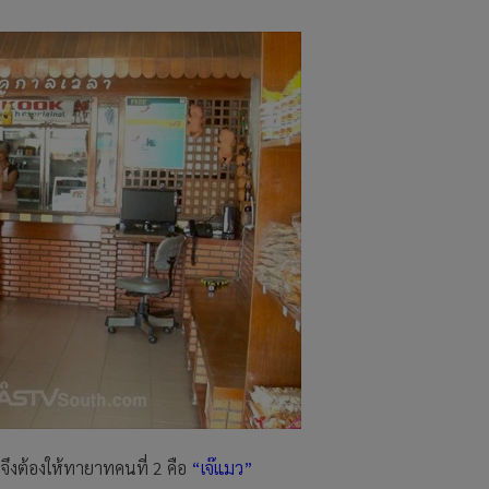
ดจึงต้องให้ทายาทคนที่ 2 คือ
“เจ๊แมว”