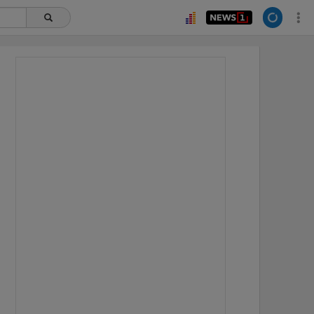
ยอดนิยม
อ่านเพิ่มเติม