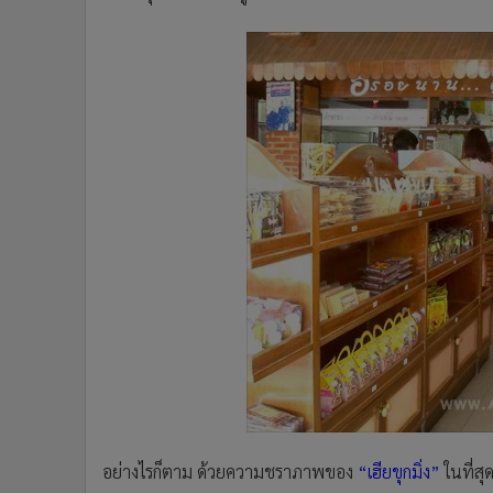
อย่างไรก็ตาม ด้วยความชราภาพของ
“เฮียขุกมิ่ง”
ในที่สุ