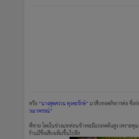
หรือ
“นางสุดสงวน ตุงคะรักษ์”
มาสืบทอดกิจการต่อ ซึ่งก่
วณาพรรณ์”
พี่ชาย โดยในช่วงแรกค่อนข้างจะมีแรงกดดันสูง เพราะคุณพ่อ
ร้านมีชื่อเสียงเพิ่มขึ้นไปอีก