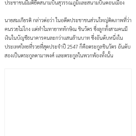
ประชาชนมีมติยึดสนามบินสุวรรณภูมิและสนามบินดอนเมือง
นายสมเกียรติ กล่าวต่อว่า ในอดีตประชาชนส่วนใหญ่ติดภาพที่ว่า
คนรวยไม่โกง แต่ทำไมทายาททักษิณ ชินวัตร ซึ่งลูกทั้งสามคนมี
เงินในบัญชีธนาคารคนละกว่าแสนล้านบาท ซึ่งอันดับหนึ่งใน
ประเทศไทยที่รวยที่สุดประจำปี 2547 ก็คือตระกูลชินวัตร อันดับ
สองเป็นตระกูลดามาพงศ์ และตระกูลในพวกพ้องทั้งนั้น