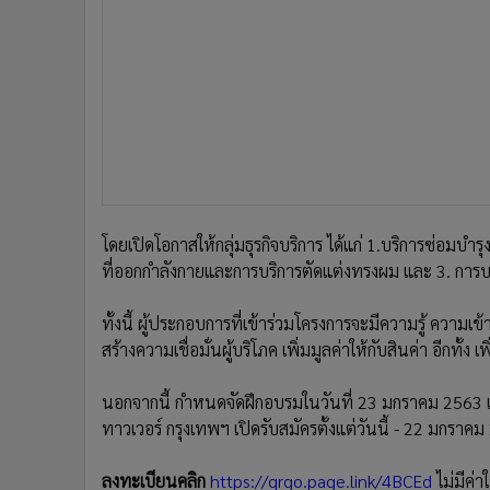
โดยเปิดโอกาสให้กลุ่มธุรกิจบริการ ได้แก่ 1.บริการซ่อมบำ
ที่ออกกำลังกายและการบริการตัดแต่งทรงผม และ 3. การบ
ทั้งนี้ ผู้ประกอบการที่เข้าร่วมโครงการจะมีความรู้ ความ
สร้างความเชื่อมั่นผู้บริโภค เพิ่มมูลค่าให้กับสินค่า อีกทั้
นอกจากนี้ กำหนดจัดฝึกอบรมในวันที่ 23 มกราคม 2563 เวล
ทาวเวอร์ กรุงเทพฯ เปิดรับสมัครตั้งแต่วันนี้ - 22 มกราค
ลงทะเบียนคลิก
https://qrgo.page.link/4BCEd
ไม่มีค่