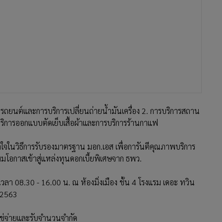
รุงรถยนต์และการบริการเปลี่ยนถ่ายน้ำมันเครื่อง 2. การบริการสถาน
ริการออกแบบตัดเย็บเสื้อผ้าและการบริการร้านกาแฟ
เข้าใจในวิธีการรับรองมาตรฐาน มอก.เอส เพื่อการันตีคุณภาพบริการ
ง เพิ่มโอกาสเข้าสู่แหล่งทุนดอกเบี้ยพิเศษจาก ธพว.
า 08.30 - 16.00 น. ณ ห้องมิ่งเมือง ชั้น 4 โรงแรม เดอะ ทวิน
ม 2563
าใช่จ่ายและรับจำนวนจำกัด