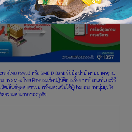
ทศไทย (ธพว.) หรือ SME D Bank จับมือ สำนักงานมาตรฐาน
การ SMEs ไทย ฝึกอบรมเชิงปฏิบัติการเรื่อง “หลักเกณฑ์และวิธี
ิตภัณฑ์อุตสาหกรรม พร้อมส่งเสริมให้ผู้ประกอบการกลุ่มธุรกิจ
ขีดความสามารถของธุรกิจ