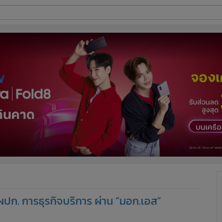
ี่ใช้
ine
้นสูง
ปก. การธุรกิจบริการ ผ่าน “มอก.เอส”