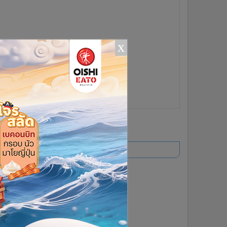
x
ยอดนิยม
อ่านเพิ่มเติม