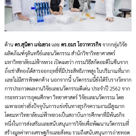
ด้าน
ดร.สุนิตา แจ่มยวง
และ
ดร.อมร โอวาทวรกิจ
จากกลุ่มวิจัย
ผลิตภัณฑ์จุลินทรีย์และนวัตกรรม สำนักวิชาวิทยาศาสตร์
มหาวิทยาลัยแม่ฟ้าหลวง เปิดเผยว่า กรรมวิธีสกัดอะดีโนซีนจาก
ถั่งเช่าสีทองได้สารออกฤทธิ์ที่มีประสิทธิภาพสูง ในปริมาณที่มาก
และไม่มีสารพิษตกค้าง นอกจากนี้ นวัตกรรมนี้ยังได้รับรางวัลจาก
การประกวดผลงานวิจัยและนวัตกรรมดีเด่น ประจำปี 2562 จาก
กระทรวงการอุดมศึกษา วิทยาศาสตร์ วิจัยและนวัตกรรม โดย
เฉพาะอย่างยิ่งปัจจุบันการแข่งขันทางธุรกิจความงามมีสูงมาก
โดยมหาวิทยาลัยแม่ฟ้าหลวงเป็นสถาบันการศึกษาที่มีพันธกิจ
หนึ่งในการส่งเสริมและสนับสนุนการวิจัยเพื่อพัฒนานวัตกรรมที่
สร้างมูลค่าทางเศรษฐกิจและสังคม รวมถึงสนับสนุนการถ่ายทอด