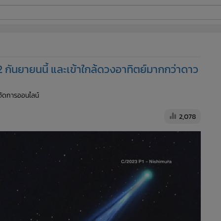
ี่ใช้
12 กันยายนนี้ และเข้าใกล้ดวงอาทิตย์มากกว่าดาว
ine
ู้จัดการออนไลน์
้นสูง
2,078