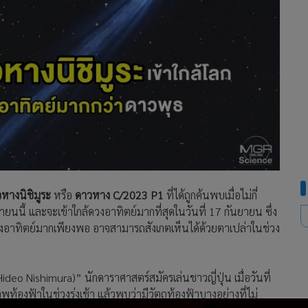
หางนิชิมูระ
หรือ
ดาวหาง C/2023 P1
ที่ได้ถูกค้นพบเมื่อไม่กี่
ายนนี้ และจะเข้าใกล้ดวงอาทิตย์มากที่สุดในวันที่ 17 กันยายน ซึ่ง
ดวงอาทิตย์มากเพียงพอ อาจสามารถสังเกตเห็นได้ด้วยตาเปล่าในช่วง
Hideo Nishimura)” นักดาราศาสตร์สมัครเล่นชาวญี่ปุ่น เมื่อวันที่
องฟ้าในช่วงรุ่งเช้า แล้วพบว่ามีวัตถุท้องฟ้าบางอย่างที่ไม่