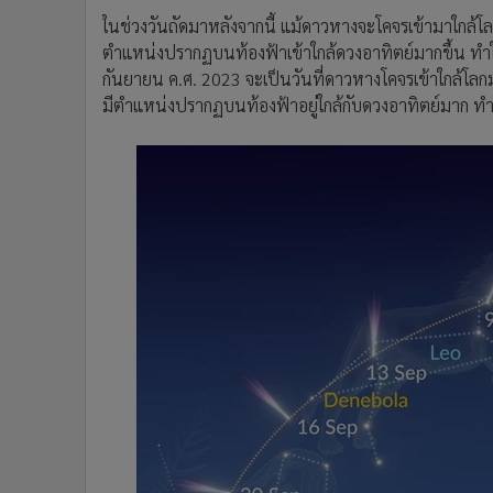
ในช่วงวันถัดมาหลังจากนี้ แม้ดาวหางจะโคจรเข้ามาใกล้โ
ตำแหน่งปรากฏบนท้องฟ้าเข้าใกล้ดวงอาทิตย์มากขึ้น ทำให้
กันยายน ค.ศ. 2023 จะเป็นวันที่ดาวหางโคจรเข้าใกล้โลกมา
มีตำแหน่งปรากฏบนท้องฟ้าอยู่ใกล้กับดวงอาทิตย์มาก ทำ