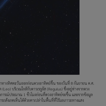
าทางทิศตะวันออกก่อนดวงอาทิตย์ขึ้น ของวันที่ 8 กันยายน ค.ศ.
Leo) บริเวณใกล้กับดาวเรกูลัส (Regulus) ซึ่งอยู่ห่างจากดวง
การณ์ประมาณ 1 ชั่วโมงก่อนที่ดวงอาทิตย์จะขึ้น และจากข้อมูล
รถสังเกตเห็นได้ด้วยตาเปล่าในพื้นที่ที่ไร้มลภาวะทางแสง