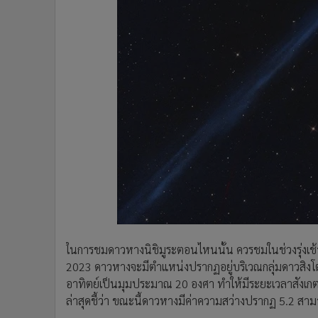
ในการชมดาวหางนิชิมูระตอนไหนนั้น ควรชมในช่วงรุ่งเช้
2023 ดาวหางจะมีตำแหน่งปรากฏอยู่บริเวณกลุ่มดาวสิงโต (
อาทิตย์เป็นมุมประมาณ 20 องศา ทำให้มีระยะเวลาสังเกต
ล่าสุดชี้ว่า ขณะนี้ดาวหางมีค่าความสว่างปรากฏ 5.2 สามา