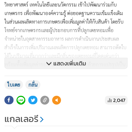
วิทยาศาสตร์ เทคโนโลยีและนวัตกรรม เข้าไปพัฒนาร่วมกับ
เกษตรกร เพื่อพัฒนาองค์ความรู้ ต่อยอดฐานความเข้มแข็งเดิม
ในส่วนผลผลิตทางการเกษตรเพื่อเพิ่มมูลค่าให้กับสินค้า โดยรับ
โจทย์จากเกษตรกรและผู้ประกอบการที่ปลูกเตยหอมเพื่อ
จำหน่ายในอุตสาหกรรมอาหาร ผลการดำเนินงานประสบผล
สำเร็จในการเพิ่มปริมาณผลผลิตการปลูกเตยหอม สามารถตัดใบ
ได้ในปริมาณที่มากกว่าและมีกลิ่นของเตยหอมที่โดดเด่นกว่า
แสดงเพิ่มเติม
พร้อมทั้งเพิ่มมูลค่าของสินค้าทางการเกษตรด้วยการแปรรูปเป็น
เครื่องดื่มน้ำจากการกลั่นกลิ่นใบเตย ทั้งนี้จากการทดสอบ
ผลิตภัณฑ์เครื่องดื่มกับผู้บริโภคพบว่า มีความพึงพอใจกับรสชาติ
ใบเตย
กลั่น
และสนับสนุนให้ผลิตจำหน่ายให้เพียงพอกับความต้องการต่อไป
2,047
แกลเลอรี