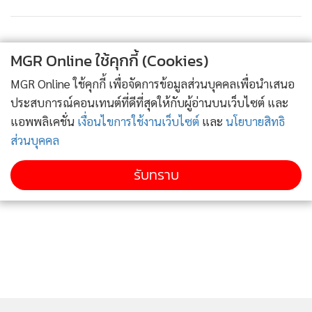
จากการปลูกใบเตยที่ใช้ปุ๋ยจากเศษถั่งเช่าภายใต้การดำเนินงาน
ของ วว. ได้ผลผลิตที่มีความโดดเด่นคือ มีกลิ่นเฉพาะ มี
MGR Online ใช้คุกกี้ (Cookies)
เอกลักษณ์จากกลิ่นใบเตยธรรมชาติ ด้วยนวัตกรรมการผลิตน้ำ
ดื่มที่มีความเฉพาะ ทั้งนี้อยู่ระหว่างการยื่นจดสิทธิบัตรเทคโนโลยี
MGR Online ใช้คุกกี้ เพื่อจัดการข้อมูลส่วนบุคคลเพื่อนำเสนอ
ซึ่งโครงการฯ สนับสนุนการทดสอบวิเคราะห์วัตถุดิบและทดสอบ
ประสบการณ์คอนเทนต์ที่ดีที่สุดให้กับผู้อ่านบนเว็บไซต์ และ
ในขั้นตอนการผลิต เพื่อช่วยให้ผลิตภัณฑ์เครื่องดื่มที่ได้มาตรฐาน
แอพพลิเคชั่น
เงื่อนไขการใช้งานเว็บไซต์
และ
นโยบายสิทธิ
รวมถึงวิเคราะห์ทดสอบตามประกาศกระทรวงสาธารณสุขฉบับที่
ส่วนบุคคล
356 เรื่องเครื่องดื่มในภาชนะที่ปิดสนิท พร้อมเพิ่มมูลค่าหาสาร
รับทราบ
สำคัญจากใบเตย จัดทำฉลากโภชนาการ เพื่อขอการรับรอง
มาตรฐาน อย. นับเป็นการช่วยเพิ่มศักยภาพการแข่งขัน เพิ่ม
มูลค่าผลผลิตทางการเกษตรของเกษตรกรและผู้ประกอบการ
ด้วย วิทยาศาสตร์ เทคโนโลยีและนวัตกรรม อย่างเป็นรูปธรรม