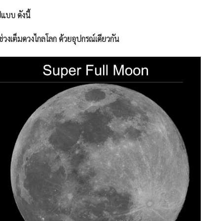
บบ ดังนี้
ช่วงเต็มดวงไกลโลก ด้วยอุปกรณ์เดียวกัน