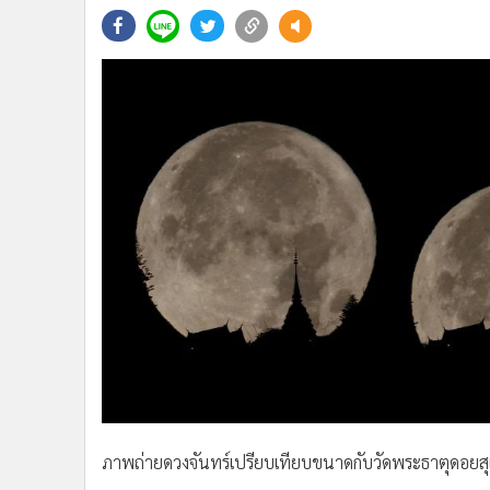
•
Management & HR
•
MGR Live
•
Infographic
•
การเมือง
•
ท่องเที่ยว
•
กีฬา
•
ต่างประเทศ
•
Special Scoop
•
เศรษฐกิจ-ธุรกิจ
•
จีน
•
ชุมชน-คุณภาพชีวิต
•
อาชญากรรม
•
Motoring
•
เกม
•
วิทยาศาสตร์
•
SMEs
ภาพถ่ายดวงจันทร์เปรียบเทียบขนาดกับวัดพระธาตุดอยส
•
หุ้น