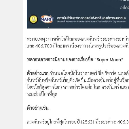
หมายเหตุ : การเข้าใกล้โลกของดวงจันทร์ ระยะห่างระหว่
และ 406,700 กิโลเมตร เนื่องจากวงโคจรรูปวงรีของดวงจั
หลากหลายการนิยามของการเรียกชื่อ “Super Moon”
ตัวอย่างแรก
กำหนดโดยนักโหราศาสตร์ ชื่อ ริชาร์ด นอลล์ 
จันทร์ดับหรือจันทร์เพ็ญซึ่งเกิดขึ้นเมื่อดวงจันทร์อยู่ที่
โคจรใกล้สุดจากโลก) หากกล่าวโดยย่อ โลก ดวงจันทร์ และดว
ระยะใกล้โลกที่สุด
ตัวอย่างเช่น
ดวงจันทร์อยู่ไกลที่สุดในรอบปี (2563) ที่ระยะห่าง: 406,