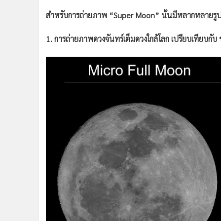
สำหรับการถ่ายภาพ “Super Moon” นั้นมีหลากหลายรูปแ
1. การถ่ายภาพดวงจันทร์เต็มดวงใกล้โลก เปรียบเทียบกับ 