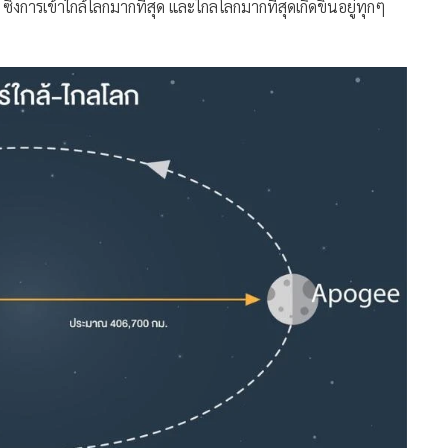
ึ่งการเข้าใกล้โลกมากที่สุด และไกลโลกมากที่สุดเกิดขึ้นอยู่ทุกๆ