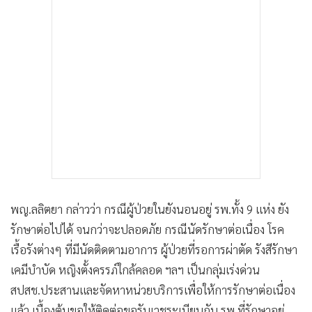
พญ.ลลิตยา กล่าวว่า กรณีผู้ป่วยในยังนอนอยู่ รพ.ทั้ง 9 แห่ง ยัง
รักษาต่อไปได้ จนกว่าจะปลอดภัย กรณีนัดรักษาต่อเนื่อง โรค
เรื้อรังต่างๆ ที่มีนัดติดตามอาการ ผู้ป่วยที่รอการผ่าตัด รังสีรักษา
เคมีบำบัด หญิงตั้งครรภ์ใกล้คลอด ฯลฯ เป็นกลุ่มเร่งด่วน
สปสช.ประสานและจัดหาหน่วยบริการเพื่อให้การรักษาต่อเนื่อง
แล้ว เบื้องต้นขอให้ติดต่อขอรับเวชระเบียนกับ รพ.ที่รักษาอยู่