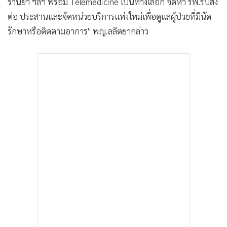
ร้านยา ฯลฯ พร้อม Telemedicine เป็นทางเลือก จัดหา รพ.รับส่ง
ต่อ ประสานและจัดหน่วยบริการแห่งใหม่เพื่อดูแลผู้ป่วยที่มีนัด
รักษาหรือติดตามอาการ" พญ.ลลิตยากล่าว