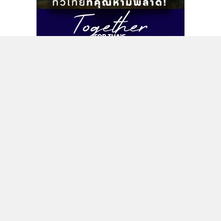
ติดตามข่าวสารผ่านทาง LINE
MGR Online Application
ติดตาม MGR Online