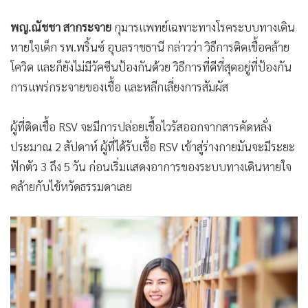
พญ.ณัชชา สากระจาย
กุมารแพทย์เฉพาะทางโรคระบบทางเดิน
หายใจเด็ก รพ.พริ้นซ์ อุบลราชธานี กล่าวว่า วิธีการติดเชื้อคล้าย
โควิด และก็ยังไม่มีวัคซีนป้องกันด้วย วิธีการที่ดีที่สุดอยู่ที่ป้องกัน
การแพร่กระจายของเชื้อ และหลีกเลี่ยงการสัมผัส
ผู้ที่ติดเชื้อ RSV จะมีการปล่อยเชื้อไวรัสออกจากสารคัดหลั่ง
ประมาณ 2 สัปดาห์ ผู้ที่ได้รับเชื้อ RSV เข้าสู่ร่างกายมันจะมีระยะ
ฟักตัว 3 ถึง 5 วัน ก่อนเริ่มแสดงอาการของระบบทางเดินหายใจ
คล้ายกับไข้หวัดธรรมดาเลย