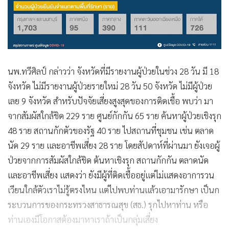
นพ.ทวีศิลป์ กล่าวว่า จังหวัดที่มีรายงานผู้ป่วยในช่วง 28 วัน มี 18
จังหวัด ไม่มีรายงานผู้ป่วยรายใหม่ 28 วัน 50 จังหวัด ไม่มีผู้ป่วย
เลย 9 จังหวัด สำหรับปัจจัยเสี่ยงสูงสุดของการติดเชื้อ พบว่า มา
จากสัมผัสใกล้ชิด 229 ราย ศูนย์กักกัน 65 ราย ค้นหาผู้ป่วยเชิงรุก
48 ราย สถานกักตัวของรัฐ 40 ราย ไปสถานที่ชุมชน เช่น ตลาด
นัด 29 ราย และอาชีพเสี่ยง 28 ราย โดยสัปดาห์ที่ผ่านมา ยังเจอผู้
ป่วยจากการสัมผัสใกล้ชิด ต้นหาเชิงรุก สถานกักกัน ตลาดนัด
และอาชีพเสี่ยง แสดงว่า ยังมีผู้ที่ติดเชื้ออยู่แต่ไม่แสดงอาการวน
เวียนใกล้ตัวเราไม่รู้ตรงไหน แต่ไปพบท่านแล้วเอามารักษา เป็นก
ระบวนการของกระทรวงสาธารณสุข (สธ.) รุกไปหาท่าน หรือ
ท่านเองมีโอกาสต้องมาหาเราถ้าเป็นกลุ่มเสี่ยง