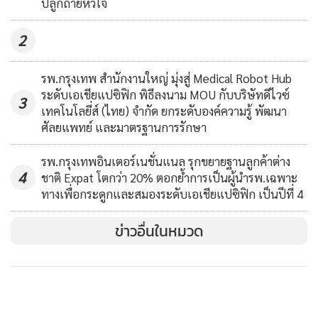
ปลูกถ่ายหัวใจ
100
2
รพ.กรุงเทพ สำนักงานใหญ่ มุ่งสู่ Medical Robot Hub
ระดับเอเชียแปซิฟิก พิธีลงนาม MOU กับบริษัทดีไวซ์
3
เทคโนโลยี่ส์ (ไทย) จำกัด ยกระดับองค์ความรู้ พัฒนา
ศัลยแพทย์ และมาตรฐานการรักษา
รพ.กรุงเทพอินเตอร์เนชั่นแนล รุกขยายฐานลูกค้าต่าง
4
ชาติ Expat โตกว่า 20% ตอกย้ำการเป็นผู้นำรพ.เฉพาะ
ทางเพื่อกระดูกและสมองระดับเอเชียแปซิฟิก เป็นปีที่ 4
ข่าวอื่นในหมวด