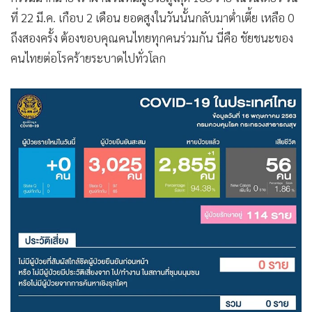
ที่ 22 มี.ค. เกือบ 2 เดือน ยอดสูงในวันนั้นกลับมาต่ำเตี้ย เหลือ 0
ถึงสองครั้ง ต้องขอบคุณคนไทยทุกคนร่วมกัน นี่คือ ชัยชนะของ
คนไทยต่อโรคร้ายระบาดไปทั่วโลก