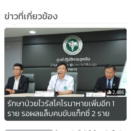
ข่าวที่เกี่ยวข้อง
2,486
รักษาป่วยไวรัสโคโรนาหายเพิ่มอีก 1
ราย รอผลแล็บคนขับแท็กซี่ 2 ราย