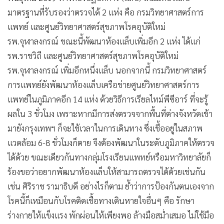
มาตรฐานที่รับรองว่าตรวจได้ 2 แห่ง คือ กรมวิทยาศาสตร์การ
แพทย์ และศูนย์วิทยาศาสตร์สุขภาพโรคอุบัติใหม่
รพ.จุฬาลงกรณ์ ขณะนี้พัฒนาห้องแล็บเพิ่มอีก 2 แห่ง ได้แก่
รพ.ราชวิถี และศูนย์วิทยาศาสตร์สุขภาพโรคอุบัติใหม่
รพ.จุฬาลงกรณ์ เพิ่มอีกหนึ่งแล็บ นอกจากนี้ กรมวิทยาศาสตร์
การแพทย์ยังพัฒนาห้องแล็บเครือข่ายศูนย์วิทยาศาสตร์การ
แพทย์ในภูมิภาคอีก 14 แห่ง ด้วยวิธีการเรียลไทม์พีซีอาร์ ที่จะรู้
ผลใน 3 ชั่วโมง เพราะหากมีการส่งตรวจจากพื้นที่ต่างจังหวัดเข้า
มายังกรุงเทพฯ ก็จะใช้เวลาในการเดินทาง ซึ่งเชื้ออยู่ในสภาพ
แวดล้อม 6-8 ชั่วโมงก็ตาย จึงต้องพัฒนาในระดับภูมิภาคให้ตรวจ
ได้ด้วย ขณะเดียวกันทางกลุ่มโรงเรียนแพทย์หรือมหาวิทยาลัยก็
ร้องขอว่าอยากพัฒนาห้องแล็บให้สามารถตรวจได้ด้วยเช่นกัน
เช่น ศิริราช รามาธิบดี อย่างไรก็ตาม ย้ำว่าการป้องกันตนเองจาก
โรคนี้ก็เหมือนกับโรคติดเชื้อทางเดินหายใจอื่นๆ คือ รักษา
ร่างกายให้แข็งแรง พักผ่อนให้เพียงพอ ล้างมือสม่ำเสมอ ไม่ใช้มือ