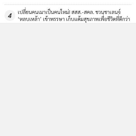
เปลี่ยนคนเมาเป็นคนใหม่! สสส.-สคล. ชวนชาเลนจ์
4
‘หลบเหล้า’ เข้าพรรษา เก็บแต้มสุขภาพเพื่อชีวิตที่ดีกว่า
ข่าวอื่นในหมวด