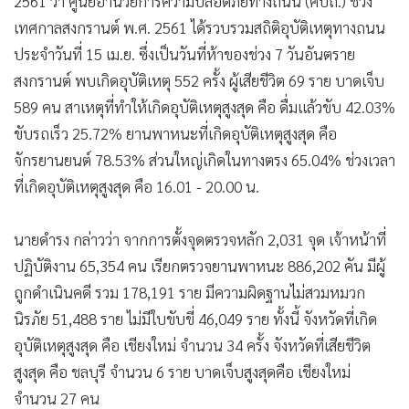
2561 ว่า ศูนย์อำนวยการความปลอดภัยทางถนน (ศปถ.) ช่วง
เทศกาลสงกรานต์ พ.ศ. 2561 ได้รวบรวมสถิติอุบัติเหตุทางถนน
ประจำวันที่ 15 เม.ย. ซึ่งเป็นวันที่ห้าของช่วง 7 วันอันตราย
สงกรานต์ พบเกิดอุบัติเหตุ 552 ครั้ง ผู้เสียชีวิต 69 ราย บาดเจ็บ
589 คน สาเหตุที่ทำให้เกิดอุบัติเหตุสูงสุด คือ ดื่มแล้วขับ 42.03%
ขับรถเร็ว 25.72% ยานพาหนะที่เกิดอุบัติเหตุสูงสุด คือ
จักรยานยนต์ 78.53% ส่วนใหญ่เกิดในทางตรง 65.04% ช่วงเวลา
ที่เกิดอุบัติเหตุสูงสุด คือ 16.01 - 20.00 น.
นายดำรง กล่าวว่า จากการตั้งจุดตรวจหลัก 2,031 จุด เจ้าหน้าที่
ปฏิบัติงาน 65,354 คน เรียกตรวจยานพาหนะ 886,202 คัน มีผู้
ถูกดำเนินคดี รวม 178,191 ราย มีความผิดฐานไม่สวมหมวก
นิรภัย 51,488 ราย ไม่มีใบขับขี่ 46,049 ราย ทั้งนี้ จังหวัดที่เกิด
อุบัติเหตุสูงสุด คือ เชียงใหม่ จำนวน 34 ครั้ง จังหวัดที่เสียชีวิต
สูงสุด คือ ชลบุรี จำนวน 6 ราย บาดเจ็บสูงสุดคือ เชียงใหม่
จำนวน 27 คน