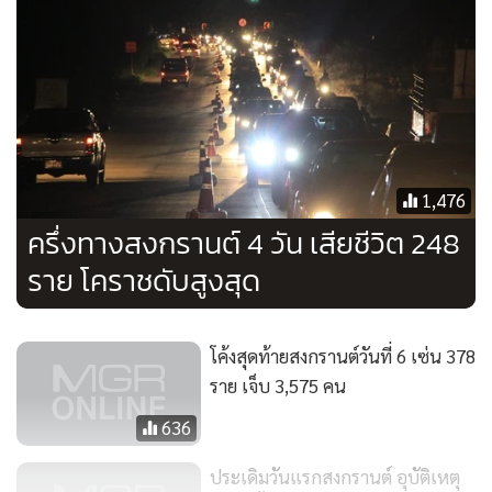
1,476
ครึ่งทางสงกรานต์ 4 วัน เสียชีวิต 248
ราย โคราชดับสูงสุด
โค้งสุดท้ายสงกรานต์วันที่ 6 เซ่น 378
ราย เจ็บ 3,575 คน
636
ประเดิมวันแรกสงกรานต์ อุบัติเหตุ