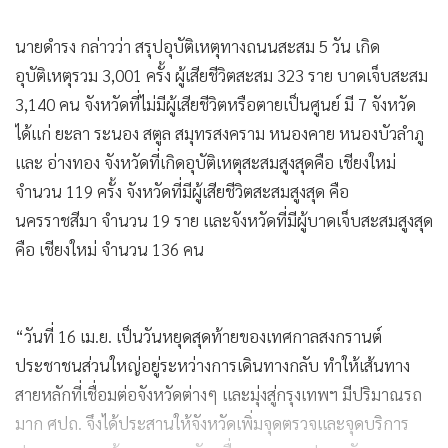
นายดำรง กล่าวว่า สรุปอุบัติเหตุทางถนนสะสม 5 วัน เกิด
อุบัติเหตุรวม 3,001 ครั้ง ผู้เสียชีวิตสะสม 323 ราย บาดเจ็บสะสม
3,140 คน จังหวัดที่ไม่มีผู้เสียชีวิตหรือตายเป็นศูนย์ มี 7 จังหวัด
ได้แก่ ยะลา ระนอง สตูล สมุทรสงคราม หนองคาย หนองบัวลำภู
และ อ่างทอง จังหวัดที่เกิดอุบัติเหตุสะสมสูงสุดคือ เชียงใหม่
จำนวน 119 ครั้ง จังหวัดที่มีผู้เสียชีวิตสะสมสูงสุด คือ
นครราชสีมา จำนวน 19 ราย และจังหวัดที่มีผู้บาดเจ็บสะสมสูงสุด
คือ เชียงใหม่ จำนวน 136 คน
“วันที่ 16 เม.ย. เป็นวันหยุดสุดท้ายของเทศกาลสงกรานต์
ประชาชนส่วนใหญ่อยู่ระหว่างการเดินทางกลับ ทำให้เส้นทาง
สายหลักที่เชื่อมต่อจังหวัดต่างๆ และมุ่งสู่กรุงเทพฯ มีปริมาณรถ
มาก ศปถ. จึงได้ประสานให้จังหวัดเพิ่มจุดตรวจและจุดบริการ