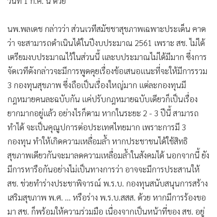
วันที่ 1 ก.ค. นี้ ด้วย
นพ.พลเดช กล่าวว่า ส่วนเวทีสมัชชาสุขภาพเฉพาะประเด็น คาด
ว่า จะสามารถดำเนินได้ในปีงบประมาณ 2561 เพราะ สช. ไม่ได้
เตรียมงบประมาณไว้ในส่วนนี้ และบประมาณไม่ได้มีมาก ซึ่งการ
จัดเวทีดังกล่าวจะมีการพูดคุยเรื่องข้อเสนอแนะที่จะให้มีการรวม
3 กองทุนสุขภาพ ซึ่งถือเป็นเรื่องใหญ่มาก แต่ละกองทุนมี
กฎหมายคนละฉบับกัน แค่ปรับกฎหมายฉบับเดียวก็เป็นเรื่อง
ยากมากอยู่แล้ว อย่างไรก็ตาม หากในระยะ 2 - 3 ปีนี้ สามารถ
ทำได้ จะเป็นคุณูปการต่อประเทศไทยมาก เพราะการมี 3
กองทุน ทำให้เกิดความเหลื่อมล้ำ หากประชาชนได้ใช้สิทธิ
สุขภาพเดียวกันจะมาลดความเหลื่อมล้ำในสังคมได้ นอกจากนี้ ยัง
มีการหารือกันอย่างไม่เป็นทางการว่า อาจจะมีการประสานให้
สช. ช่วยทำร่างประชาพิจารณ์ พ.ร.บ. กองทุนสนับสนุนการสร้าง
เสริมสุขภาพ พ.ศ. ... หรือร่าง พ.ร.บ.สสส. ด้วย หากมีการร้องขอ
มา สช. ก็พร้อมให้ความร่วมมือ เนื่องจากเป็นหน้าที่ของ สช. อยู่