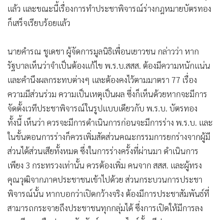
แล้ว และขณะนี้เรื่องการทำประชาพิจารณ์ร่างกฎหมายบัตรทอง
ก็เสร็จเรียบร้อยแล้ว
นายคำรณ ชูเดชา ผู้จัดการมูลนิธิเพื่อนเยาวชน กล่าวว่า หาก
รัฐบาลเห็นว่าจำเป็นต้องแก้ไข พ.ร.บ.สสส. ต้องมีความหนักแน่น
และคำนึงผลกระทบต่างๆ และต้องคงไว้ตามมาตรา 77 เรื่อง
ความมีส่วนร่วม ความเป็นเหตุเป็นผล ซึ่งก็เห็นด้วยหากจะมีการ
จัดตั้งเวทีประชาพิจารณ์ในรูปแบบเดียวกับ พ.ร.บ. บัตรทอง
ทั้งนี้ เห็นว่า ควรจะมีการดำเนินการก่อนจะมีการร่าง พ.ร.บ. และ
ในขั้นตอนการร่างก็ควรเพิ่มสัดส่วนคณะกรรมการยกร่างจากผู้มี
ส่วนได้ส่วนเสียทั้งหมด ซึ่งในการร่างครั้งที่ผ่านมา ดำเนินการ
เพียง 3 กระทรวงเท่านั้น ควรต้องเพิ่ม คนจาก สสส. และผู้ทรง
คุณวุฒิจากภาคประชาชนเข้าไปด้วย ส่วนกระบวนการประชา
พิจารณ์นั้น หากบอกว่าเปิดกว้างจริง ต้องมีการประชาสัมพันธ์ที่
สามารถกระจายถึงประชาชนทุกกลุ่มได้ ซึ่งการเปิดให้มีการลง