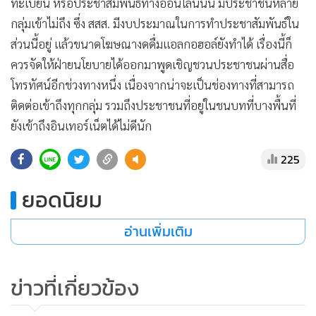
ทะเบียน หรือประชาสัมพันธ์ทางออนไลน์นั้น มีประชาชนหลาย
กลุ่มเข้าไม่ถึง ซึ่ง สสส. มีงบประมาณในการทำประชาสัมพันธ์ใน
ส่วนนี้อยู่ แล้วขนาดโฆษณางดดื่มแอลกอฮอล์ยังทำได้ เรื่องนี้ก็
ควรจัดให้ฝ่ายนโยบายได้ออกมาพูดเชิญชวนประชาชนผ่านสื่อ
โทรทัศน์อีกช่วงทางหนึ่ง เนื่องจากน่าจะเป็นช่องทางที่สามารถ
ติดต่อเข้าถึงทุกกลุ่ม รวมถึงประชาชนที่อยู่ในชนบทที่บางพื้นที่
ยังเข้าถึงอินเทอร์เน็ตได้ไม่ดีนัก
225
ยอดนิยม
อ่านเพิ่มเติม
ข่าวที่เกี่ยวข้อง