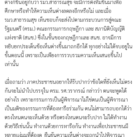
ต่างก็ขึ้นอยู่กับว่า รมว.สาธารณสุข จะมีการตั้งทีมขึ้นมาเพื่อ
ศึกษาหรือทำให้ความเห็นต่างลดลงอีกหรือไม่ และเมื่อ
รมว.สาธารณสุข เห็นชอบก็จะส่งไปตามกระบวนการสู่คณะ
รัฐมนตรี (ครม.) คณะกรรมการกฤษฎีกา และ สภานิติบัญญัติ
แห่งชาติ (สนช.) ซึ่งในชั้นของกฤษฎีกาและ สนช. อาจมีการ
หยิบยกประเด็นข้อเห็นต่างขึ้นมาถกอีกได้ ทุกอย่างไม่ได้จบอยูใน
ขั้นตอนนี้ เพราะเป็นเพียงการรวบรวมความเห็นเสนอขึ้นไป
เท่านั้น
เมื่อถามว่า ภาคประชาชนอยากให้รับปากว่าข้อใดที่ยังเห็นไม่ตรง
กันจะไม่นำไปบรรจุใน ครม. รศ.วรากรณ์ กล่าวว่า ตนจะพูดได้
อย่างไร เพราะกรรมการเป็นผู้พิจารณาไม่ใช่ตนเป็นผู้พิจารณา
เป็นมติของกรรมการที่ต้องหารือร่วมกัน ตนไม่สามารถบอกได้ว่า
ตรงไหนตนจะเห็นด้วย หรือตรงไหนตนจะรับปาก ไม่ได้ทำงาน
ด้วยวิธีเช่นนั้น ทำงานด้วยการหารือกัน ทำงานเพื่อประชาชนมี
หลายแง่มุมที่ต้องดู ยืนยันความเห็นต่างจะถูกนำไปพิจารณา