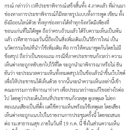
กรณ์ กล่าวว่า เวทีประชาพิจารณ์เสร็จสิ้นทั้ง 4 ภาคแล้ว ที่ผ่านมา
ช่องทางการประชาพิจารณ์ก็มีหลายรูปแบบทั้งการพูด เขียน ทั้ง
ยังมีออนไลน์ด้วย ทั้งทุกช่องทางได้ทำทุกจังหวัดมีเพียงที่
ขอนแก่นที่ไม่ได้พูด ถือว่าครบถ้วนแล้ว ได้รับความเห็นเป็นพัน
แล้ว เวทีสาธารณะวันนี้ถือเป็นสิ่งเพิ่มเติมเป็นวิธีการใหม่ เป็น
นวัตกรรมใหม่ที่นำาใช้เพิ่มเติม คือ การให้คนมาพูดกันโดยไม่มี
ข้อสรุป ถือว่าเป็นของแถม กรณีที่ภาคประชาชนกังวลว่า ความ
เห็นต่างจะถูกหยิบยกไปไว้ที่ใด จะถูกนำมาพิจารณาหรือไม่ ยิน
ยันว่า จะประมวลความเห็นทั้งหมดสรุปเป็นข้อแล้วนำขึ้นเว็บไซต์
เพื่อให้ประชาชนได้เห็นด้วย จากนั้นจะนำความเห็นเหล่านี้เข้า
คณะกรรมการพิจารณาร่างฯ เพื่อประมวลว่าจะแก้ไขอย่างไรต่อ
ไป โดยดูว่าประเด็นไหนที่ประชาชนกังวลสุด ดูเหตุผล ไม่ยก
คะแนนเสียงเป็นที่ตั้ง แต่ใช้ความเห็นพร้อมใช้เหตุผล โดยเสียง
เห็นต่างจะถูกแนบไปในรายงานการประชุมครั้งนี้ โดยจะเสนอ
ต่อ รม.สาธารณสุข ภายในวันที่ 19 ก.ค. นี้ ซึ่งในส่วนความเห็น