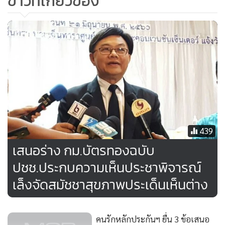
ข่าวที่เกี่ยวข้อง
ปิดบังเลยทั้งฉบับเปิดให้เห็นหมด เวลาในการประชาพิจารณ์ไม่
น้อย เราจัดออนไลน์ประชาพิจารณ์มากว่า 20 วันแล้ว ทั้งไปเปิด
เวทีครบทั้งสี่ภาค ที่ผ่านมา ตนยังไม่เคยเห็นกฎหมายฉบับไหน
กว้างขนาดนี้
439
เสนอร่าง กม.บัตรทองฉบับ
ปชช.ประกบความเห็นประชาพิจารณ์
เล็งจัดสมัชชาสุขภาพประเด็นเห็นต่าง
คนรักหลักประกันฯ ยื่น 3 ข้อเสนอ