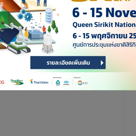
ไม่ตรงเวลา กินแล้วนอนทันที ปล่อยไว้นานจนเรื้อรังอาจนำไปสู่
ินอาหารตรงเวลา