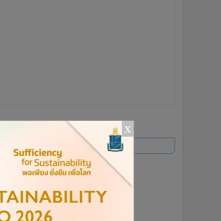
ยอดนิยม
x
อ่านเพิ่มเติม