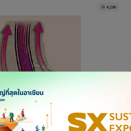
4,236