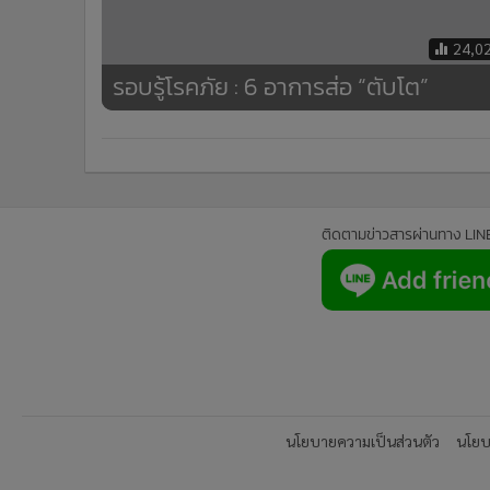
24,0
รอบรู้โรคภัย : 6 อาการส่อ “ตับโต”
ติดตามข่าวสารผ่านทาง LIN
นโยบายความเป็นส่วนตัว
นโยบา