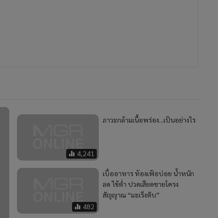
ภาวะกล้ามเนื้อพร่อง...เป็นอย่างไร
4,241
เบื่ออาหาร ท้องเฟ้อบ่อย น้ำหนัก
ลด ไข้ต่ำ ปวดเสียดชายโครง
สัญญาณ “มะเร็งตับ”
482