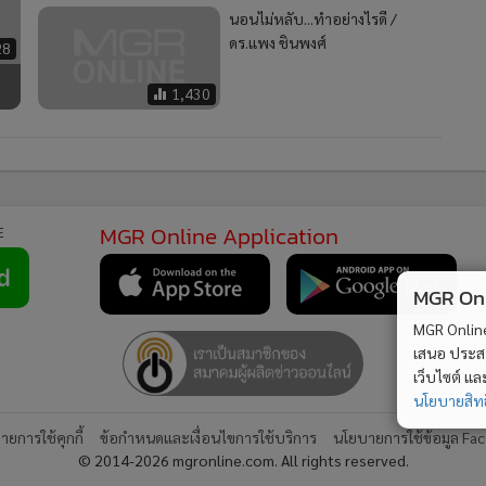
นอนไม่หลับ...ทำอย่างไรดี /
ดร.แพง ชินพงศ์
28
1,430
MGR Online Application
E
MGR Onli
MGR Online 
เสนอ ประสบก
เว็บไซต์ แ
นโยบายสิทธ
ยการใช้คุกกี้
ข้อกำหนดและเงื่อนไขการใช้บริการ
นโยบายการใช้ข้อมูล Fa
© 2014-2026 mgronline.com. All rights reserved.