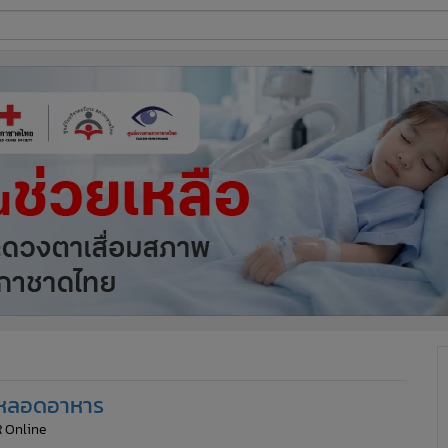
ี่ใช้
ine
้นสูง
ร็งหลอดอาหาร
R Online