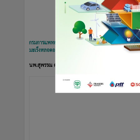
•
อินโดจีน
•
กองทุนรวม
•
Celeb Online
•
Factcheck
•
ญี่ปุ่น
กรมการแพทย์ชี้ “กรดไหลย้อน” ภัยใกล้ตัว เหตุกินอาหาร
•
News1
มะเร็งหลอดอาหารส่วนปลาย แนะลดชา กาแฟ ของมัน ก
•
Gotomanager
นพ.สุพรรณ ศรีธรรมมา