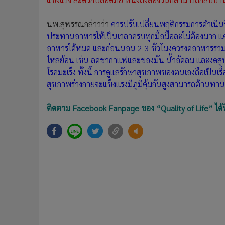
นพ.สุพรรณกล่าวว่า
ควรปรับเปลี่ยนพฤติกรรมการดำเนินช
ประทานอาหารให้เป็นเวลาครบทุกมื้อมื้อละไม่ต้องมาก แค
อาหารได้หมด และก่อนนอน 2-3 ชั่วโมงควรงดอาหารรวมทั้งห
ไหลย้อน เช่น ลดชากาแฟและของมัน น้ำอัดลม และงดสูบบุหร
โรคมะเร็ง ทั้งนี้ การดูแลรักษาสุขภาพของตนเองถือเป็นเรื่
สุขภาพร่างกายจะแข็งแรงมีภูมิคุ้มกันสูงสามารถต้านทาน
ติดตาม Facebook Fanpage ของ “Quality of Life” ได้ที