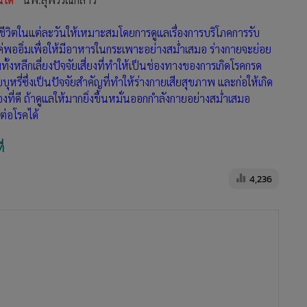
ีวิตในแต่ละวันให้เหมาะสมโดยการดูแลเรื่องการบริโภคการรับ
่พออิ่มเพื่อให้มีอาหารในกระเพาะอย่างสม่ำเสมอ ร่างกายจะย่อย
ลีกเลี่ยงปัจจัยเสี่ยงที่ทำให้เป็นช่องทางของการเกิดโรคกรด
ี่ซึ่งเป็นปัจจัยสำคัญที่ทำให้ร่างกายเสียสุขภาพ และก่อให้เกิด
องที่ดี ถ้าดูแลให้มากยิ่งขึ้นหมั่นออกกำลังกายอย่างสม่ำเสมอ
ต่อโรคได้
่
4,236