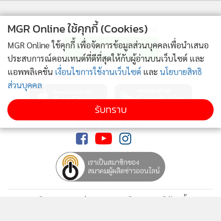
MGR Online ใช้คุกกี้ (Cookies)
ติดตามข่าวสารผ่านทาง LINE
MGR Online ใช้คุกกี้ เพื่อจัดการข้อมูลส่วนบุคคลเพื่อนำเสนอ
ประสบการณ์คอนเทนต์ที่ดีที่สุดให้กับผู้อ่านบนเว็บไซต์ และ
แอพพลิเคชั่น
เงื่อนไขการใช้งานเว็บไซต์
และ
นโยบายสิทธิ
MGR Online Application
ส่วนบุคคล
รับทราบ
ติดตาม MGR Online
นโยบายความเป็นส่วนตัว
นโยบายการใช้คุกกี้
ข้อกำหนดและเงื่อนไขการใช้บริการ