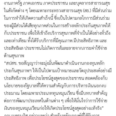
งานภาครัฐ ภาคเอกชน ภาคประชาชน และบุคลากรสาธารณสุข
ในสังกัดต่าง ๆ โดยเฉพาะกระทรวงสาธารณสุข (สธ.) ที่มีส่วนร่วม
ในการทำให้เกิดความสำเร็จนี้ ซึ่งเป็นไปตามกลไกการมีส่วนร่วม
ของผู้มีส่วนได้เสียทุกภาคส่วนในการสร้างหลักประกันสุขภาพให้
กับประชาชน เพื่อให้เข้าถึงบริการสุขภาพที่จำเป็นได้อย่างทั่วถึง
และเท่าเทียม ทั้งได้รับบริการที่มีคุณภาพ มีประสิทธิภาพ และ
ประสิทธิผล ประชาชนไม่เกิดการล้มละลายจากภาระค่าใช้จ่าย
ด้านสุขภาพ
“สปสช. ขอสัญญาว่าจะมุ่งมั่นพัฒนาดำเนินงานกองทุนหลัก
ประกันสุขภาพฯ ให้เป็นไปตามเป้าหมายและวัตถุประสงค์อย่างมี
ประสิทธิภาพ เพื่อประโยชน์สูงสุดของประชาชน สอดคล้องกับ
นโยบายของรัฐบาลที่ให้ความสำคัญกับการบริหารเงินนอกงบ
ประมาณ โดยเฉพาะประเภททุนหมุนเวียน ซึ่งมีบทบาทสำคัญ
ต่อการพัฒนาประเทศในด้านต่าง ๆ เพื่อให้มั่นใจว่าการใช้จ่าย
เงินของทุนหมุนเวียนก่อให้เกิดประโยชน์สูงสุดอย่างแท้จริง”
ภญ.เนตรนภิส กล่าวและว่า สำหรับหลักเกณฑ์ที่ได้รับการ