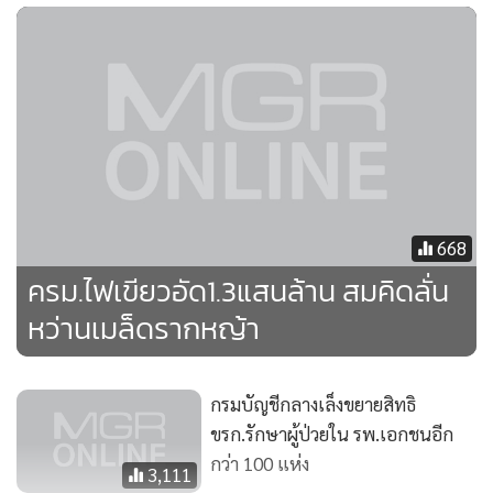
668
ครม.ไฟเขียวอัด1.3แสนล้าน สมคิดลั่น
หว่านเมล็ดรากหญ้า
กรมบัญชีกลางเล็งขยายสิทธิ
ขรก.รักษาผู้ป่วยใน รพ.เอกชนอีก
กว่า 100 แห่ง
3,111