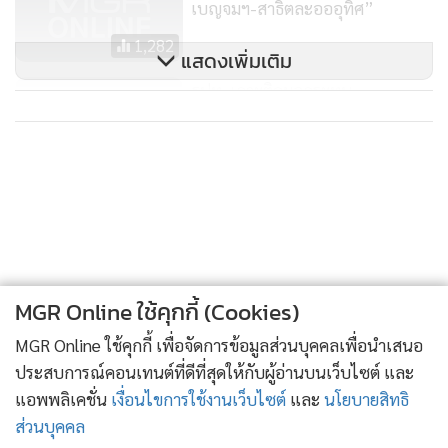
เบญจมฯ-สาธิตละอออุทิศ”
1,282
แสดงเพิ่มเติม
ธปท. เกาะติดผลกระทบ
พ.ร.บ.ความมั่นคง หากประเมินตอน
นี้ถือว่าเร็วเกินไป
311
MGR Online ใช้คุกกี้ (Cookies)
MGR Online ใช้คุกกี้ เพื่อจัดการข้อมูลส่วนบุคคลเพื่อนำเสนอ
ประสบการณ์คอนเทนต์ที่ดีที่สุดให้กับผู้อ่านบนเว็บไซต์ และ
แอพพลิเคชั่น
เงื่อนไขการใช้งานเว็บไซต์
และ
นโยบายสิทธิ
ส่วนบุคคล