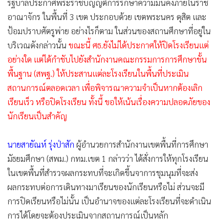
รัฐบาลประกาศพระราชบัญญัติการรักษาความมั่นคงภายในราช
อาณาจักร ในพื้นที่ 3 เขต ประกอบด้วย เขตพระนคร ดุสิต และ
ป้อมปราบศัตรูพ่าย อย่างไรก็ตาม ในส่วนของสถานศึกษาที่อยู่ใน
บริเวณดังกล่าวนั้น
ขณะนี้ ศธ.ยังไม่ได้ประกาศให้ปิดโรงเรียนแต่
อย่างใด แต่ได้กำชับไปยังสำนักงานคณะกรรมการการศึกษาขั้น
พื้นฐาน (สพฐ.) ให้ประสานแต่ละโรงเรียนในพื้นที่ประเมิน
สถานการณ์ตลอดเวลา เพื่อพิจารณาความจำเป็นหากต้องเลิก
เรียนเร็ว หรือปิดโรงเรียน ทั้งนี้ ขอให้เน้นเรื่องความปลอดภัยของ
นักเรียนเป็นสำคัญ
นายสายัณห์ รุ่งป่าสัก
ผู้อำนวยการสำนักงานเขตพื้นที่การศึกษา
มัธยมศึกษา (สพม.) กทม.เขต 1 กล่าวว่า ได้สั่งการให้ทุกโรงเรียน
ในเขตพื้นที่สำรวจผลกระทบที่จะเกิดขึ้นจาการชุมนุมที่จะส่ง
ผลกระทบต่อการเดินทางมาเรียนของนักเรียนหรือไม่ ส่วนจะมี
การปิดเรียนหรือไม่นั้น เป็นอำนาจของแต่ละโรงเรียนที่จะดำเนิน
การได้โดยจะต้องประเมินจากสถานการณ์เป็นหลัก