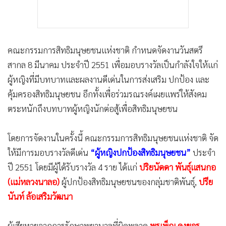
คณะกรรมการสิทธิมนุษยชนแห่งชาติ กำหนดจัดงานวันสตรี
สากล 8 มีนาคม ประจำปี 2551 เพื่อมอบรางวัลเป็นกำลังใจให้แก่
ผู้หญิงที่มีบทบาทและผลงานดีเด่นในการส่งเสริม ปกป้อง และ
คุ้มครองสิทธิมนุษยชน อีกทั้งเพื่อร่วมรณรงค์เผยแพร่ให้สังคม
ตระหนักถึงบทบาทผู้หญิงนักต่อสู้เพื่อสิทธิมนุษยชน
โดยการจัดงานในครั้งนี้ คณะกรรมการสิทธิมนุษยชนแห่งชาติ จัด
ให้มีการมอบรางวัลดีเด่น
“ผู้หญิงปกป้องสิทธิมนุษยชน”
ประจำ
ปี 2551 โดยมีผู้ได้รับรางวัล 4 ราย ได้แก่
ปริยนัดดา พันธุ์แสนกอ
(แม่หลวงนาลอ)
ผู้ปกป้องสิทธิมนุษยชนของกลุ่มชาติพันธุ์,
ปรีย
นันท์ ล้อเสริมวัฒนา
ผู้เสียหายจากการรักษาพยาบาลที่ผิดพลาด,
พรเพ็ญ คงขจร