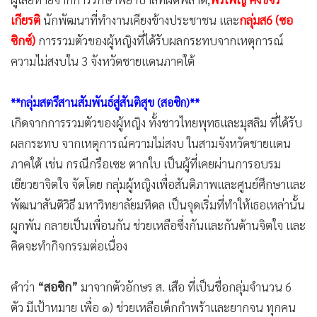
เกียรติ
นักพัฒนาที่ทำงานเคียงข้างประชาชน และ
กลุ่มส6 (ซอ
ซิกซ์)
การรวมตัวของผู้หญิงที่ได้รับผลกระทบจากเหตุการณ์
ความไม่สงบใน 3 จังหวัดชายแดนภาคใต้
**กลุ่มสตรีสานสัมพันธ์สู่สันติสุข (สอซิก)**
เกิดจากการรวมตัวของผู้หญิง ทั้งชาวไทยพุทธและมุสลิม ที่ได้รับ
ผลกระทบ จากเหตุการณ์ความไม่สงบ ในสามจังหวัดชายแดน
ภาคใต้ เช่น กรณีกรือเซะ ตากใบ เป็นผู้ที่เคยผ่านการอบรม
เยียวยาจิตใจ จัดโดย กลุ่มผู้หญิงเพื่อสันติภาพและศูนย์ศึกษาและ
พัฒนาสันติวิธี มหาวิทยาลัยมหิดล เป็นจุดเริ่มที่ทำให้เธอเหล่านั้น
ผูกพัน กลายเป็นเพื่อนกัน ช่วยเหลือซึ่งกันและกันด้านจิตใจ และ
คิดจะทำกิจกรรมต่อเนื่อง
คำว่า
“สอซิก”
มาจากตัวอักษร ส. เสือ ที่เป็นชื่อกลุ่มจำนวน 6
ตัว มีเป้าหมาย เพื่อ ๑) ช่วยเหลือเด็กกำพร้าและยากจน ทุกคน