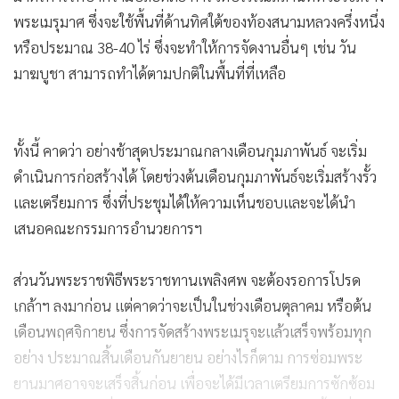
ข่าวที่เกี่ยวข้อง
13
กก.ฝ่ายจัดสร้างพระเมรุฯ เห็นชอบรูป
แบบ - งบประมาณดำเนินการ