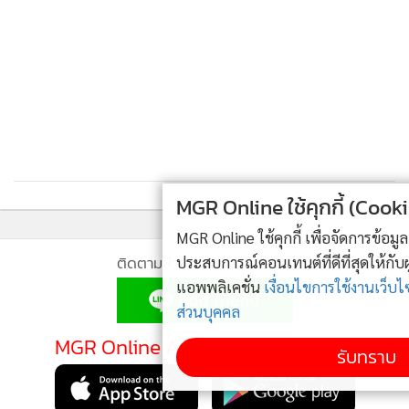
4
เขียวซบน้ำเงิน ส่ง “ลูกชาย” ลง สส.สมัยหน้า
พล.อ.ประยุทธ์ จันทร์โอชา รักษาการนายกฯ
ข่าวอื่นในหมวด
MGR Online ใช้คุกกี้ (Cookies)
MGR Online ใช้คุกกี้ เพื่อจัดการข้อมูลส่วนบุคคลเพื่อนำเสนอ
ประสบการณ์คอนเทนต์ที่ดีที่สุดให้กับผู้อ่านบนเว็บไซต์ และ
แอพพลิเคชั่น
เงื่อนไขการใช้งานเว็บไซต์
และ
นโยบายสิทธิ
ส่วนบุคคล
รับทราบ