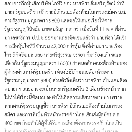
สอบการถือหุ้นสื่อบริษัท ไอทีวี ของ นายพิธา ลิ้มเจริญรัตน์ ว่าที่
นายกรัฐมนตรี ว่า เข้าข่ายมีลักษณะต้องห้ามในการลงสมัคร ส.ส.
ตามรัฐธรรมนูญมาตรา 98(3) และขอให้เสนอเรื่องให้ศาล
รัฐธรรมนูญวินิจฉัย นายสนธิญา กล่าวว่า เมื่อวันที่ 11 พ.ค.ที่ผ่าน
มา เลขาธิการ ป.ป.ช.ออกมาแถลงชัดเจนแล้วว่า นายพิธา ได้แจ้ง
การถือหุ้นไอทีวี จำนวน 42,000 กว่าหุ้น ซึ่งที่ผ่านมา นายเรือง
ไกร ลีกิจวัฒนะ และ นายศรีสุวรรณ จรรยา ก็มาร้องแล้ว ขณะ
เดียวกัน รัฐธรรมนูญมาตรา 160(6) กำหนดลักษณะต้องห้ามของ
ผู้ดำรงตำแหน่งรัฐมนตรี ว่า ต้องไม่มีลักษณะต้องห้ามตาม
รัฐธรรมนูญมาตรา 98(3) ส่วนตัวจึงเห็นว่า นายพิธา เป็นแคนดิเด
ตนายกฯ และอาจจะเป็นนายกรัฐมนตรีใน 2 เดือนข้างหน้า หาก
ไม่ทำให้เรื่องนี้ชัดเจน จะทำให้เกิดความเสียหายตามมา เพราะ
หากศาลรัฐธรรมนูญชี้ว่า นายพิธา มีลักษณะต้องห้ามในการลง
สมัคร และการที่เป็นหัวหน้าพรรคก้าวไกล เซ็นส่งผู้สมัคร ส.ส.
400 เขต ก็จะทำให้ผู้ที่ได้รับการเลือกตั้งจากพรรคก้าวไกลเป็น
โมฆะ รวมถึงการเซ็นโครงการต่างๆ ของรัฐบาลใหม่ ในฐานะ