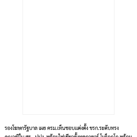
•
เกม
•
วิทยาศาสตร์
•
SMEs
•
หุ้น
•
อินโดจีน
•
กองทุนรวม
•
Celeb Online
•
Factcheck
•
ญี่ปุ่น
•
News1
•
Gotomanager
รองโฆษกรัฐบาล เผย ครม.เห็นชอบแต่งตั้ง ขรก.ระดับทรง
คุณวุฒิใน สธ.- ปปง. พร้อมไฟเขียวตั้งทูตกาตาร์ โมร็อกโก พร้อม