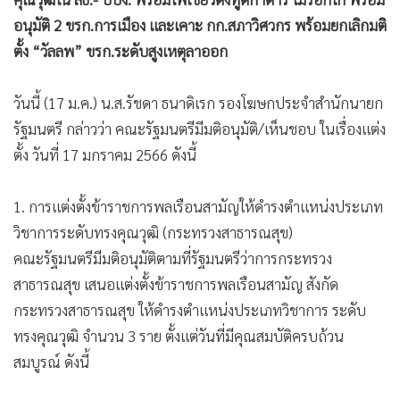
อนุมัติ 2 ขรก.การเมือง และเคาะ กก.สภาวิศวกร พร้อมยกเลิกมติ
ตั้ง “วัลลพ” ขรก.ระดับสูงเหตุลาออก
วันนี้ (17 ม.ค.) น.ส.รัชดา ธนาดิเรก รองโฆษกประจำสำนักนายก
รัฐมนตรี กล่าวว่า คณะรัฐมนตรีมีมติอนุมัติ/เห็นชอบ ในเรื่องแต่ง
ตั้ง วันที่ 17 มกราคม 2566 ดังนี้
1. การแต่งตั้งข้าราชการพลเรือนสามัญให้ดำรงตำแหน่งประเภท
วิชาการระดับทรงคุณวุฒิ (กระทรวงสาธารณสุข)
คณะรัฐมนตรีมีมติอนุมัติตามที่รัฐมนตรีว่าการกระทรวง
สาธารณสุข เสนอแต่งตั้งข้าราชการพลเรือนสามัญ สังกัด
กระทรวงสาธารณสุข ให้ดำรงตำแหน่งประเภทวิชาการ ระดับ
ทรงคุณวุฒิ จำนวน 3 ราย ตั้งแต่วันที่มีคุณสมบัติครบถ้วน
สมบูรณ์ ดังนี้