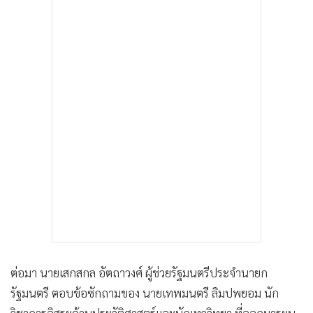
ต่อมา นายเสกสกล อัตถาวงศ์ ผู้ช่วยรัฐมนตรีประจำนายก
รัฐมนตรี ตอบข้อซักถามของ นายเทพมนตรี ลิมปพยอม นัก
วิชาการอิสระด้านประวัติศาสตร์และนักเทววิทยา ที่ออกมาระบุ