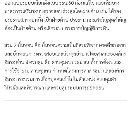
ออกแบบระบบเลือกตั้งแบบ รธน.60 ก่อนแก้ไข และเพิ่มบาง
มาตรการเสริมระบบตรวจสอบถ่วงดุลโดยฝ่ายค้าน เช่น ให้รอง
ประธานสภาคนหนึ่ง เป็นฝ่ายค้าน ประธาน กมธ.สามัญชุดสำคัญ
ต้องเป็นฝ่ายค้าน หรือเลิกระบบพระราชบัญญัติการเงิน
ส่วน 2 บั่นทอน คือ บั่นทอนความเป็นอิสระพิพากษาคดีของศาล
และบั่นทอนการตรวจสอบและถ่วงดุลอำนาจโดยศาลและองค์กร
อิสระ ส่วน 4 ควบคุม คือ ควบคุมงบประมาณ ทั้งการตั้งงบและ
การใช้จ่ายงบ ควบคุมคน กำหนดโครงการศาล รธน. และองค์กร
อิสระ กระบวนการเลือกบุคคลเข้าไปในตำแหน่ง ควบคุมคำ
วินิจฉัยและพิจารณา และควบคุมระบบการถอดถอน