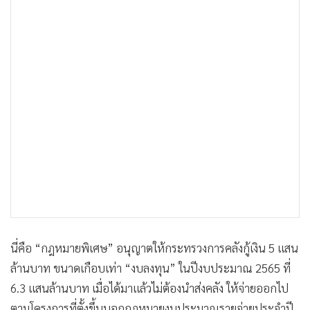
นี่คือ “กฎหมายพิเศษ” อนุญาตให้กระทรวงการคลังกู้เงิน 5 แสน
ล้านบาท ขนาดเกือบเท่า “งบลงทุน” ในปีงบประมาณ 2565 ที่
6.3 แสนล้านบาท เมื่อได้มาแล้วไม่ต้องนำส่งคลัง ให้จ่ายออกไป
ตามโครงการที่ตั้งขึ้นนอกกฎหมายงบประมาณรายจ่ายประจำปี