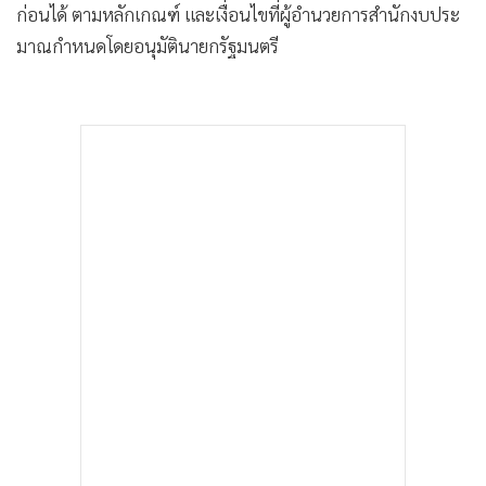
ก่อนได้ ตามหลักเกณฑ์ และเงื่อนไขที่ผู้อํานวยการสํานักงบประ
มาณกําหนดโดยอนุมัตินายกรัฐมนตรี