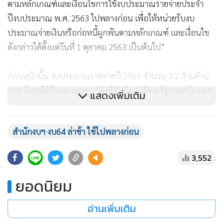
ตามหลักเกณฑ์และเงื่อนไขการใช้งบประมาณรายจ่ายประจํา
ปีงบประมาณ พ.ศ. 2563 ไปพลางก่อน เพื่อให้หน่วยรับงบ
ประมาณจ่ายเงินหรือก่อหนี้ผูกพันตามหลักเกณฑ์ และเงื่อนไข
ดังกล่าวได้ตั้งแต่วันที่ 1 ตุลาคม 2563 เป็นต้นไป”
ก่อนหน้านั้น งบประมาณรายจ่ายปี 2563 จำนวน 3.2 ล้านล้าน
บาท ก็เคยได้รับผลกระทบ “ล่าช้า” ถึง 3 เดือน รัฐบาลสมัย คสช.
แสดงเพิ่มเติม
เคยมีมติหลักเกณฑ์และเงื่อนไขการใช้งบประมาณรายจ่ายประ
จําปีงบประมาณ พ.ศ. 2563 ไปพลางก่อน เนื่องจากจะมีความ
สำนักงบฯ งบ64 ล่าช้า ใช้ไปพลางก่อน
ล่าช้าจากกระบวนการรัฐสภาเช่นกัน โดยให้หน่วยงานต่างๆ
สามารถใช้งบประมาณปี 2562 ไปพลางก่อนได้ ซึ่งตั้งไว้ไม่เกิน
3,552
50% หรือจัดสรรให้ได้ไม่เกิน 1 ใน 4 ของวงเงินงบประมาณปี
2562 เช่น งบประมาณรายจ่ายงบกลาง งบประมาณรายจ่าย
ยอดนิยม
บูรณาการ งบประมาณรายจ่ายบุคลากร งบประมาณรายจ่าย
สําหรับทุนหมุนเวียน งบประมาณรายจ่ายเพื่อการชําระหนี้ภาค
อ่านเพิ่มเติม
รัฐ