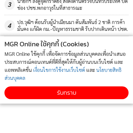
นายกฯ ลงดูจุดกราดยิง สั่งตั้งด่านตรวจปืนทั่วประเทศ ปิด
3
ช่อง ปชช.พกอาวุธในที่สาธารณะ
ปธ.วุฒิฯ ต้อนรับผู้นำเมียนมา ดันสัมพันธ์ 2 ชาติ การค้า
4
มั่นคง แก้ผิด กม.-ปัญหาธรรมชาติ รับปากเดินหน้า ปชต.
MGR Online ใช้คุกกี้ (Cookies)
ข่าวอื่นในหมวด
MGR Online ใช้คุกกี้ เพื่อจัดการข้อมูลส่วนบุคคลเพื่อนำเสนอ
ประสบการณ์คอนเทนต์ที่ดีที่สุดให้กับผู้อ่านบนเว็บไซต์ และ
แอพพลิเคชั่น
เงื่อนไขการใช้งานเว็บไซต์
และ
นโยบายสิทธิ
ส่วนบุคคล
รับทราบ