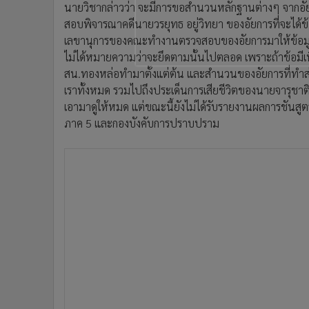
นายวิชากล่าวว่า จะมีการขอสำนวนหลักฐานต่างๆ จาก
สอบพิจารณาคดีนายวรยุทธ อยู่วิทยา ของอัยการที่จะได้ข
เลขานุการของคณะทำงานตรวจสอบของอัยการมาให้ข้อมูลด้วย
ไม่ได้หมายความว่าจะยึดตามนั้นไปตลอด เพราะถ้าข้อมีเ
สน.ทองหล่อทำมาตั้งแต่ต้น และสำนวนของอัยการที่ทำส่
เราทั้งหมด รวมไปถึงประเด็นการเสียชีวิตของนายจารุชา
เอามาดูให้หมด แต่ขณะนี้ยังไม่ได้รับรายงานผลการชั
ภาค 5 และกองบังคับการปราบปราม