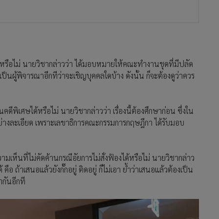
ยหรือไม่ นายวิชากล่าวว่า ได้มอบหมายให้คณะทำงานชุดที่มีปลัด
ผู้พิจารณาอีกทีว่าจะเชิญบุคคลใดบ้าง ดังนั้น ก็จะต้องดูว่าควร
คดีพิเศษได้หรือไม่ นายวิชากล่าวว่า เรื่องนี้ต้องศึกษาก่อน ซึ่งใน
อย่างละเอียด เพราะเลขาธิการคณะกรรมการกฤษฎีกา ได้รับมอบ
เห็นที่ไม่คัดค้านกรณีอัยการไม่สั่งฟ้องได้หรือไม่ นายวิชากล่าว
อ ถ้าเสนอแล้วยังกั๊กอยู่ ติดอยู่ ก็ไม่เอา ย้ำว่าเสนอแล้วต้องเป็น
กันอีกที