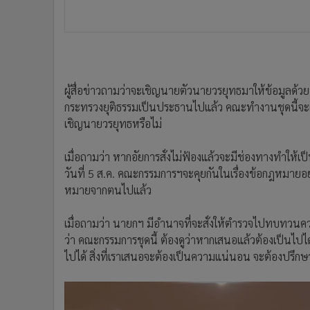
ผู้สื่อข่าวถามว่าจะเชิญนายตัวนายวรยุทธมาให้ข้อมูลด้ว
กระทรวงยุติธรรมเป็นประธานไปแล้ว คณะทำงานชุดนี้จะเป็น
เชิญนายวรยุทธหรือไม่
เมื่อถามว่า หากอัยการสั่งไม่ฟ้องแล้วจะมีช่องทางทำให้เป็น
วันที่ 5 ส.ค. คณะกรรมการฯจะคุยกันในเรื่องข้อกฎหมาย
หมายจากตนไปแล้ว
เมื่อถามว่า นายกฯ มีอำนาจที่จะสั่งให้ตำรวจไปทบทวนความ
ว่า คณะกรรมการชุดนี้ ต้องดูว่าหากเสนอแล้วต้องเป็นไปได้ คื
ไปได้ สิ่งที่เราเสนอจะต้องเป็นความแน่นอน จะต้องปรึกษา