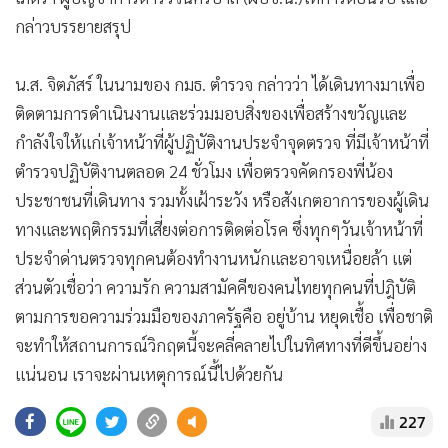
กล่าวบรรยายสรุป
น.ส. จิตภัสร์ ในนามของ กมธ. ตำรวจ กล่าวว่า ได้เดินทางมาเพื่อ
ติดตามการดำเนินงานและร่วมมอบสิ่งของเพื่อสร้างขวัญและ
กำลังใจให้แก่เจ้าหน้าที่ผู้ปฏิบัติงานประจำจุดตรวจ ที่มีเจ้าหน้าที่
ตำรวจปฏิบัติงานตลอด 24 ชั่วโมง เพื่อตรวจคัดกรองพี่น้อง
ประชาชนที่เดินทาง รวมทั้งเฝ้าระวัง หรือสังเกตอาการของผู้เดิน
ทางและพฤติกรรมที่เสี่ยงต่อการติดต่อโรค ซึ่งทุกๆวันเจ้าหน้าที่
ประจำด่านตรวจทุกคนต้องทำงานหนักและอาจเหนื่อยล้า แต่
ส่วนตัวเชื่อว่า ความรัก ความสามัคคีของคนไทยทุกคนที่ปฎิบัติ
ตามการขอความร่วมมือของภาครัฐคือ อยู่บ้าน หยุดเชื้อ เพื่อชาติ
จะทำให้สถานการณ์วิกฤตนี้จะคลี่คลายไปในทิศทางที่ดีขึ้นอย่าง
แน่นอน เราจะผ่านเหตุการณ์นี้ไปด้วยกัน
227