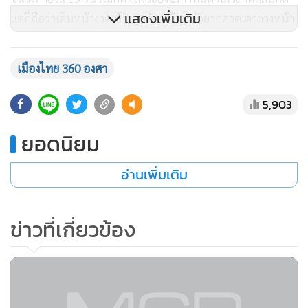
แสดงเพิ่มเติม
แต่ก็ถือว่าเดินหน้างวดเข้ามาแล้ว แม้ว่าไม่อยากคาดเดาล่วงหน้า
เพราะเป็นดุลพินิจของศาลรัฐธรรมนูญ แต่เรื่องดังกล่าวถือว่าเป็น
เรื่องของข้อกฎหมายว่าจะออกมาแบบไหน
เมืองไทย 360 องศา
เพราะความจริงได้ปรากฏแน่ชัดแล้วว่า มีการให้กู้และมีการก็เงิน
5,903
กันจริง เนื่องจากมีการยอมรับกันทั้งสองฝ่าย รวมทั้งมีการปรากฏ
ยอดนิยม
ในเอกสารแจ้งบัญชีทรัพย์สินและหนี้สินต่อคณะกรรมการ
ป้องกันและปราบปรามการทุจริตแห่งชาติ(ปปช.) ไปก่อนหน้านี้
อ่านเพิ่มเติม
ดังนั้นหากพิจารณากันตามความเป็นจริงทั้งสองคดีดังกล่าวนี้
ข่าวที่เกี่ยวข้อง
ถือว่า “หนักหนาสาหัส”เอาการเลยทีเดียว เพราะหากจำกันได้
ก่อนหน้านี้เพียงแค่คณะกรรมการการเลือกตั้ง(กกต.) ยื่นคำร้อง
ต่อศาลรัฐธรรมนูญให้วินิจฉัยยุบพรรคอนาคตใหม่กรณีการปล่อย
กู้เงินจำวน 191.2 ล้านบาท นายธนาธร จึงรุ่งเรืองกิจ ถึงกับเก็บ