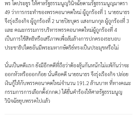
พร โตประยูร ให้ศาลรัฐธรรมนูญวินิจฉัยตามรัฐธรรมนูญมาตรา
49 ว่าการกระทำของพรรคอนาคตใหม่ ผู้ถูกร้องที่ 1 นายธนาธร
จึงรุ่งเรืองกิจ ผู้ถูกร้องที่ 2 นายปิยบุตร แสงกนกกุล ผู้ถูกร้องที่ 3
และ คณะกรรมการบริหารพรรคอนาคตใหม่ผู้ถูกร้องที่ 4
เป็นการใช้สิทธิหรือเสรีภาพเพื่อล้มล้างการปกครองระบอบ
ประชาธิปไตยอันมีพระมหากษัตริย์ทรงเป็นประมุขหรือไม่
นั่นเป็นคดีแรก ยังมีอีกคดีที่ถือว่าต้องลุ้นกันหนักไม่แพ้กันว่าจะ
ออกหัวหรือออกก้อย นั่นคือคดี นายธนาธร จึงรุ่งเรืองกิจ ปล่อย
เงินกู้ให้กับพรรคอนาคตใหม่จำนวน 191.2 ล้านบาท ที่ทางคณะ
กรรมการการเลือกตั้ง(กกต.) ได้ยื่นคำร้องให้ศาลรัฐธรรมนูญ
วินิจฉัยยุบพรรคไปแล้ว