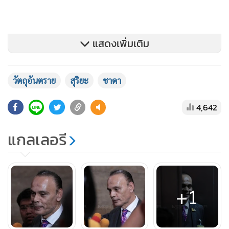
แสดงเพิ่มเติม
วัตถุอันตราย
สุริยะ
ชาดา
4,642
แกลเลอรี
+1