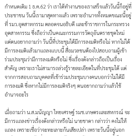
กำหนดเดิม 1 ธ.ค.62 ว่า เราได้ทำงานของเราเสร็จแล้ววันนี้ก็อยู่ที่
ประชาชน วันนี้เรามาสุดทางแล้ว เพราะอำนาจทั้งหมดขณะนี้อยู่
ที่ รมว.อุตสาหกรรม ตลอดจนอธิบดี และข้าราชการในกระทรวง
อุตสาหกรรม ซึ่งถือว่าเป็นคณะกรรมการวัตถุอันตรายชุดใหม่
แต่ตนอยากถามว่า วันนี้ที่ประชุมได้มีการลงมติหรือไม่ หากไม่ได้
มีการลงมติแล้วมาแถลงแบบนี้ สื่อมวลชนต้องไปสอบถามผู้เข้า
ร่วมประชุมว่ามีการลงมติหรือไม่ ซึ่งเรื่องดังกล่าวถือเป็นเรื่อง
สำคัญ เพราะเราไม่สามารถล่วงรู้รายละเอียดในที่ประชุมได้ แต่
จากการสอบถามบุคคลที่เข้าร่วมประชุมบางคนบอกว่าไม่ได้มี
การลงมติ ซึ่งหากไม่มีการลงมติจริงๆ ตนอยากถามว่าแล้วใช้
อำนาจอะไร
เมื่อถามว่า น.ส.มนัญญา ไทยเศรษฐ์ รมช.เกษตรและสหกรณ์ จะ
มีการแถลงข่าวเรื่องดังกล่าวหรือไม่ นายชาดา กล่าวว่า คงไม่ให้
แถลง เพราะเชื่อว่าจะทะเลาะกันเสียเปล่า เพราะวันนี้อยู่นอก