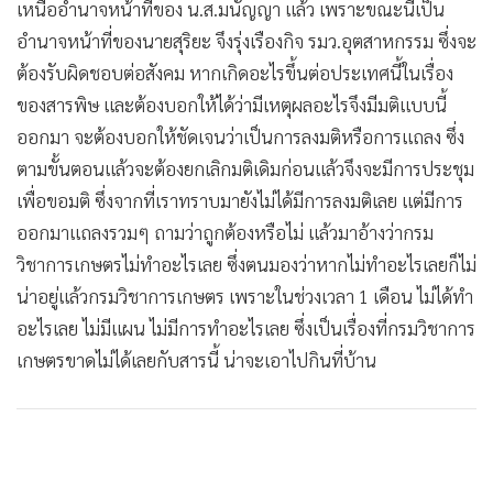
เหนืออำนาจหน้าที่ของ น.ส.มนัญญา แล้ว เพราะขณะนี้เป็น
อำนาจหน้าที่ของนายสุริยะ จึงรุ่งเรืองกิจ รมว.อุตสาหกรรม ซึ่งจะ
ต้องรับผิดชอบต่อสังคม หากเกิดอะไรขึ้นต่อประเทศนี้ในเรื่อง
ของสารพิษ และต้องบอกให้ได้ว่ามีเหตุผลอะไรจึงมีมติแบบนี้
ออกมา จะต้องบอกให้ชัดเจนว่าเป็นการลงมติหรือการแถลง ซึ่ง
ตามขั้นตอนแล้วจะต้องยกเลิกมติเดิมก่อนแล้วจึงจะมีการประชุม
เพื่อขอมติ ซึ่งจากที่เราทราบมายังไม่ได้มีการลงมติเลย แต่มีการ
ออกมาแถลงรวมๆ ถามว่าถูกต้องหรือไม่ แล้วมาอ้างว่ากรม
วิชาการเกษตรไม่ทำอะไรเลย ซึ่งตนมองว่าหากไม่ทำอะไรเลยก็ไม่
น่าอยู่แล้วกรมวิชาการเกษตร เพราะในช่วงเวลา 1 เดือน ไม่ได้ทำ
อะไรเลย ไม่มีแผน ไม่มีการทำอะไรเลย ซึ่งเป็นเรื่องที่กรมวิชาการ
เกษตรขาดไม่ได้เลยกับสารนี้ น่าจะเอาไปกินที่บ้าน