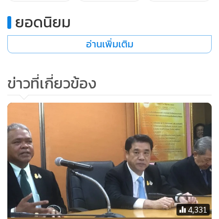
ยอดนิยม
อ่านเพิ่มเติม
ข่าวที่เกี่ยวข้อง
เมื่อถามว่า จะยุติเรื่องดังกล่าวเพียงเท่านี้หรือไม่ นายชาดา กล่าว
ว่า เราไม่ยอมอยู่แล้ว เพียงแค่วันนี้หมดอำนาจหน้าที่เราแล้ว ตน
ขอถามเพียงว่าแล้วประชาชนจะยอมหรือไม่ ส่วนเรื่องที่เกิดขึ้น
จะมีผลภายในพรรคร่วมรัฐบาลหรือไม่นั้น ตนมองว่าไม่ใช่สาระ
สำคัญ เพราะสิ่งสำคัญคือคนที่เป็น รมว.อุตสาหกรรมจะต้องตอบ
4,331
คำถามต่อประชาชนให้ได้ ซึ่งต้องเป็นคำตอบที่นอกเหนือจาก