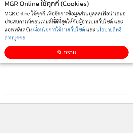
MGR Online ใช้คุกกี้ (Cookies)
รัฐมนตรีที่เอาสารพิษก็จบทุกอย่าง และต้องพิจารณาตัวเอง วันนี้
อยู่ที่ประชาชนเราทำหน้าที่ของเราเต็มกำลัง เราทนแรงกดดันมา
MGR Online ใช้คุกกี้ เพื่อจัดการข้อมูลส่วนบุคคลเพื่อนำเสนอ
ทุกอย่าง โดนด่ากับพวกเสียผลประโยชน์ เราไม่อยากเอาม็อบ
ประสบการณ์คอนเทนต์ที่ดีที่สุดให้กับผู้อ่านบนเว็บไซต์ และ
ขาว ม็อบดำมาตอบโต้ เพราะเราไม่อยากให้บ้านเมืองนี้เกิดความ
แอพพลิเคชั่น
เงื่อนไขการใช้งานเว็บไซต์
และ
นโยบายสิทธิ
ส่วนบุคคล
ไม่สงบ
รับทราบ
เมื่อถามว่า ผลการโหวตดังกล่าวถือว่าขัดมติของนายกรัฐมนตรี
หรือไม่ นายชาดา กล่าวว่า เรื่องดังกล่าวตนก็ไม่ทราบ เพราะเรา
ทำตามมติของนายกฯ ซึ่งมติดังกล่าวเห็นชัดอยู่แล้วว่าขัดหรือไม่
ขัด ทั้งนี้ก็ต้องไปถาม พล.อ.ประยุทธ์ จันทร์โอชา นายกฯ และ
นายสุริยะว่าขัดหรือไม่ แต่การใช้ข้อมูลจากกรมวิชาการเกษตร
เป็นข้อมูลที่ไม่ถูกต้อง
เมื่อถามต่อว่ารวมตัวกันแถลงถึงเรื่องดังกล่าวหรือไม่ นายชาดา
ติดตามข่าวสารผ่านทาง LINE
กล่าวว่า บางส่วนเราก็ต้องรักษามารยาททางพรรคร่วมรัฐบาล ซึ่ง
ทุกอย่างก็ต้องมีมารยาทถึงแม้ว่าทางเขาจะไม่มีมารยาท เราก็ไม่รู้