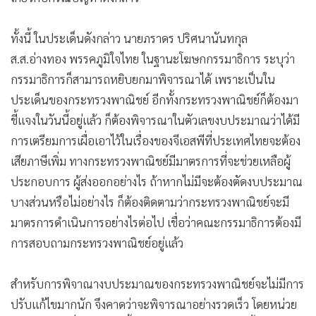
ทั้งนี้ ในประเด็นดังกล่าว นายภราดร ปริศนานันทกุล
ส.ส.อ่างทอง พรรคภูมิใจไทย ในฐานะโฆษกกรรมาธิการ ระบุว่า
กรรมาธิการก็สามารถหยิบยกมาพิจารณาได้ เพราะเป็นใน
ประเด็นของกระทรวงพาณิชย์ อีกทั้งกระทรวงพาณิชย์ก็ต้องมา
ชี้แจงในวันนี้อยู่แล้ว ก็ต้องพิจารณาในตัวเลขงบประมาณว่าได้มี
การเตรียมการเผื่อเอาไว้ในเรื่องของจีเอสพีที่ประเทศไทยจะต้อง
เสียภาษีเพิ่ม ทางกระทรวงพาณิชย์มีมาตรการที่จะช่วยเหลือผู้
ประกอบการ ผู้ส่งออกอย่างไร ถ้าหากไม่มีจะต้องตัดงบประมาณ
บางส่วนหรือไม่อย่างไร ก็ต้องติดตามว่ากระทรวงพาณิชย์จะมี
มาตรการดำเนินการอย่างไรต่อไป เชื่อว่าคณะกรรมาธิการต้องมี
การสอบถามกระทรวงพาณิชย์อยู่แล้ว
สำหรับการพิจาณางบประมาณของกระทรวงพาณิชย์จะไม่มีการ
ปรับแก้ไขมากนัก จึงคาดว่าจะพิจารณาอย่างรวดเร็ว โดยหน่วย