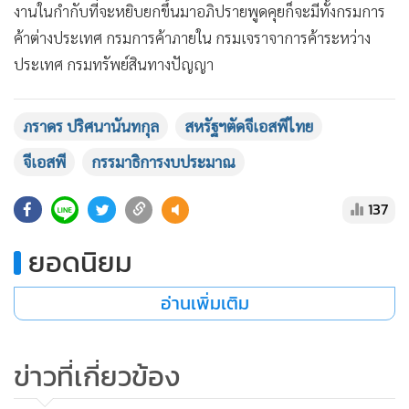
งานในกำกับที่จะหยิบยกขึ้นมาอภิปรายพูดคุยก็จะมีทั้งกรมการ
ค้าต่างประเทศ กรมการค้าภายใน กรมเจราจาการค้าระหว่าง
ประเทศ กรมทรัพย์สินทางปัญญา
ภราดร ปริศนานันทกุล
สหรัฐฯตัดจีเอสพีไทย
จีเอสพี
กรรมาธิการงบประมาณ
137
ยอดนิยม
อ่านเพิ่มเติม
ข่าวที่เกี่ยวข้อง