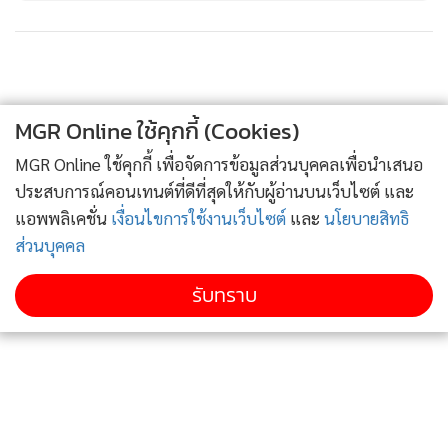
กลายเป็นการ “สร้างโอกาสทอง” ให้กับ พล.อ.ประยุทธ์ จันทร์
โอชา และรัฐบาลของเขาได้อย่างไม่น่าเชื่อ และมาแบบไม่คาดคิด
มาก่อน!!
MGR Online ใช้คุกกี้ (Cookies)
MGR Online ใช้คุกกี้ เพื่อจัดการข้อมูลส่วนบุคคลเพื่อนำเสนอ
ประสบการณ์คอนเทนต์ที่ดีที่สุดให้กับผู้อ่านบนเว็บไซต์ และ
แอพพลิเคชั่น
เงื่อนไขการใช้งานเว็บไซต์
และ
นโยบายสิทธิ
ส่วนบุคคล
รับทราบ