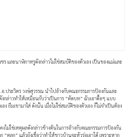
เพชร และนาฬิกาหรูดังกล่าวไม่ใช่สมบัติของตัวเอง เป็นของแม่และ
ๆ ที่ พล.อ.ประวิตร วงษ์สุวรรณ นำไปอ้างกับคณะกรรมการป้องกันและ
ดังกล่าวทำให้เหมือนกับว่าเป็นการ “ตัดบท” ฉับเอาดื้อๆ แบบ
 ยืมเขามาใส่ ดังนั้น เมื่อไม่ใช่สมบัติของตัวเอง ก็ไม่จำเป็นต้อง
ณ คงไม่ใช่เหตุผลดังกล่าวข้างต้นในการอ้างกับคณะกรรมการป้องกัน
“ตลก” แล้วยังเชื่อว่าทำให้ชาวบ้านจะหัวร่อเอาได้ เพราะหาก