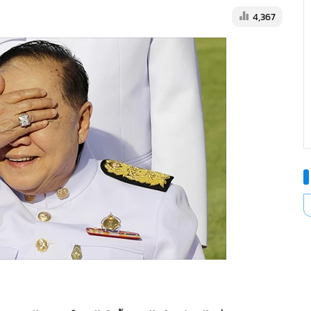
4,367