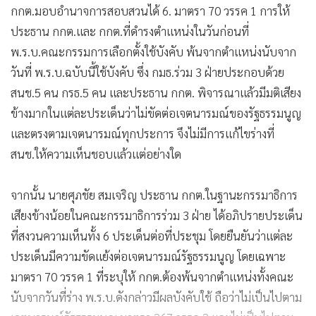
กกต.มอบอำนาจการสอบสวนได้ 6. มาตรา 70 วรรค 1 การให้
ประธาน กกต.และ กกต.ที่ดำรงตำแหน่งในวันก่อนที่
พ.ร.บ.คณะกรรมการเลือกตั้งใช้บังคับ พ้นจากตำแหน่งนับจาก
วันที่ พ.ร.บ.ฉบับนี้ใช้บังคับ ซึ่ง กมธ.ร่วม 3 ฝ่ายประกอบด้วย
สนช.5 คน กรธ.5 คน และประธาน กกต. พิจารณาแล้วมีมติเสียง
ข้างมากในแต่ละประเด็นว่าไม่ขัดต่อเจตนารมณ์ของรัฐธรรมนูญ
และตรงตามเจตนารมณ์ทุกประการ จึงไม่มีการแก้ไขร่างที่
สนช.ให้ความเห็นชอบแล้วแต่อย่างใด
จากนั้น นายศุภชัย สมเจริญ ประธาน กกต.ในฐานะกรรมาธิการ
เสียงข้างน้อยในคณะกรรมาธิการร่วม 3 ฝ่าย ได้อภิปรายประเด็น
ที่สงวนความเห็นทั้ง 6 ประเด็นต่อที่ประชุม โดยยืนยันว่าแต่ละ
ประเด็นมีความขัดแย้งต่อเจตนารมณ์รัฐธรรมนูญ โดยเฉพาะ
มาตรา 70 วรรค 1 ที่ระบุให้ กกต.ต้องพ้นจากตำแหน่งทั้งคณะ
นับจากวันที่ร่าง พ.ร.บ.ดังกล่าวมีผลบังคับใช้ ถือว่าไม่เป็นไปตาม