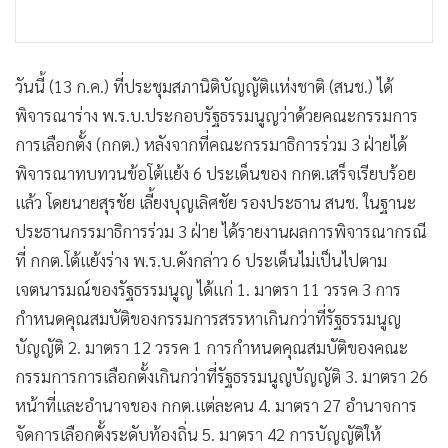
วันนี้ (13 ก.ค.) ที่ประชุมสภานิติบัญญัติแห่งชาติ (สนช.) ได้
พิจารณาร่าง พ.ร.บ.ประกอบรัฐธรรมนูญว่าด้วยคณะกรรมการ
การเลือกตั้ง (กกต.) หลังจากที่คณะกรรมาธิการร่วม 3 ฝ่ายได้
พิจารณาทบทวนข้อโต้แย้ง 6 ประเด็นของ กกต.เสร็จเรียบร้อย
แล้ว โดยนายสุรชัย เลี้ยงบุญเลิศชัย รองประธาน สนช. ในฐานะ
ประธานกรรมาธิการร่วม 3 ฝ่าย ได้รายงานผลการพิจารณากรณี
ที่ กกต.โต้แย้งร่าง พ.ร.บ.ดังกล่าว 6 ประเด็นไม่เป็นไปตาม
เจตนารมณ์ของรัฐธรรมนูญ ได้แก่ 1. มาตรา 11 วรรค 3 การ
กำหนดคุณสมบัติของกรรมการสรรหาเกินกว่าที่รัฐธรรมนูญ
บัญญัติ 2. มาตรา 12 วรรค 1 การกำหนดคุณสมบัติของคณะ
กรรมการการเลือกตั้งเกินกว่าที่รัฐธรรมนูญบัญญัติ 3. มาตรา 26
หน้าที่และอำนาจของ กกต.แต่ละคน 4. มาตรา 27 อำนาจการ
จัดการเลือกตั้งระดับท้องถิ่น 5. มาตรา 42 การบัญญัติให้