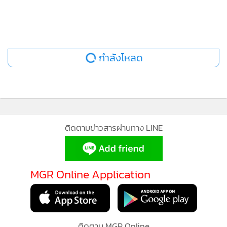
กำลังโหลด
ติดตามข่าวสารผ่านทาง LINE
MGR Online Application
ติดตาม MGR Online