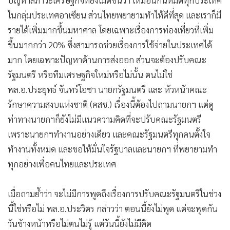
ปัญหาสภาวะเศรษฐกิจที่ยังไม่ดีขึ้นว่า เหมือนกันหมดทุกประเทศ
ในกลุ่มประเทศอาเซียน ส่วนไทยพยายามทำให้ดีที่สุด และเราก็มี
รายได้เพิ่มมากขึ้นมหาศาล โดยเฉพาะเรื่องการท่องเที่ยวที่เพิ่ม
ขึ้นมากกว่า 20% ซึ่งสามารถช่วยเรื่องการใช้จ่ายในประเทศได้
มาก โดยเฉพาะปัญหาด้านการส่งออก ส่วนจะต้องปรับคณะ
รัฐมนตรี หรือทีมเศรษฐกิจใหม่หรือไม่นั้น ตนไม่ใช่
พล.อ.ประยุทธ์ จันทร์โอชา นายกรัฐมนตรี และ หัวหน้าคณะ
รักษาความสงบแห่งชาติ (คสช.) เรื่องนี้ต้องไปถามนายกฯ แต่ดู
ท่าทางนายกฯก็ยังไม่มีแนวความคิดที่จะปรับคณะรัฐมนตรี
เพราะนายกฯทำงานอย่างเดียว และคณะรัฐมนตรีทุกคนตั้งใจ
ทำงานทั้งหมด และขอให้มั่นใจรัฐบาลและนายกฯ ที่พยายามทำ
ทุกอย่างเพื่อคนไทยและประเทศ
เมื่อถามย้ำว่า จะไม่มีการพูดถึงเรื่องการปรับคณะรัฐมนตรีในช่วง
นี้ใช่หรือไม่ พล.อ.ประวิตร กล่าวว่า ตอนนี้ยังไม่พูด แต่จะพูดกัน
วันข้างหน้าหรือไม่ตนไม่รู้ แต่วันนี้ยังไม่มีคิด