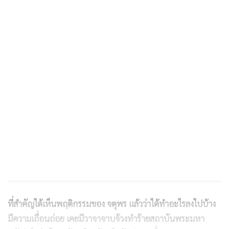
ที่สำคัญได้เห็นพฤติกรรมของ จตุพร แล้วว่าได้ทำอะไรลงไปบ้าง
มีความเถื่อนถ่อย เคยมีวาจาจาบจ้วงทำร้ายสถาบันพระมหา