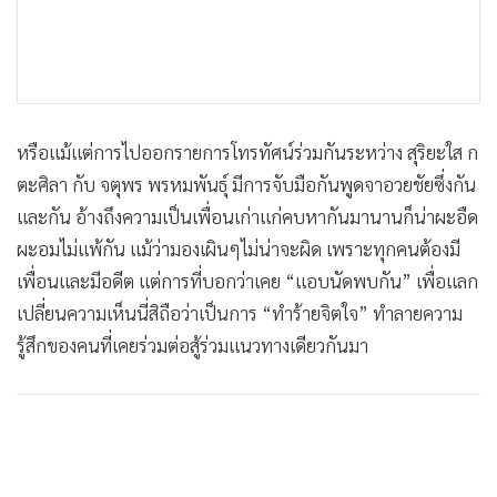
หรือแม้แต่การไปออกรายการโทรทัศน์ร่วมกันระหว่าง สุริยะใส ก
ตะศิลา กับ จตุพร พรหมพันธุ์ มีการจับมือกันพูดจาอวยชัยซึ่งกัน
และกัน อ้างถึงความเป็นเพื่อนเก่าแก่คบหากันมานานก็น่าผะอืด
ผะอมไม่แพ้กัน แม้ว่ามองเผินๆไม่น่าจะผิด เพราะทุกคนต้องมี
เพื่อนและมีอดีต แต่การที่บอกว่าเคย “แอบนัดพบกัน” เพื่อแลก
เปลี่ยนความเห็นนี่สิถือว่าเป็นการ “ทำร้ายจิตใจ” ทำลายความ
รู้สึกของคนที่เคยร่วมต่อสู้ร่วมแนวทางเดียวกันมา