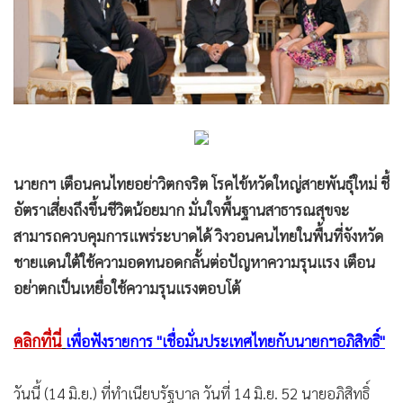
•
Good health & Well-being
•
Green Innovation & SD
•
Management & HR
•
MGR Live
•
Infographic
•
การเมือง
•
ท่องเที่ยว
นายกฯ เตือนคนไทยอย่าวิตกจริต โรคไข้หวัดใหญ่สายพันธุ์ใหม่ ชี้
•
กีฬา
อัตราเสี่ยงถึงขึ้นชีวิตน้อยมาก มั่นใจพื้นฐานสาธารณสุขจะ
•
ต่างประเทศ
สามารถควบคุมการแพร่ระบาดได้ วิงวอนคนไทยในพื้นที่จังหวัด
•
Special Scoop
ชายแดนใต้ใช้ความอดทนอดกลั้นต่อปัญหาความรุนแรง เตือน
•
เศรษฐกิจ-ธุรกิจ
อย่าตกเป็นเหยื่อใช้ความรุนแรงตอบโต้
•
จีน
•
ชุมชน-คุณภาพชีวิต
คลิกที่นี่
เพื่อฟังรายการ "เชื่อมั่นประเทศไทยกับนายกฯอภิสิทธิ์"
•
อาชญากรรม
•
Motoring
วันนี้ (14 มิ.ย.) ที่ทำเนียบรัฐบาล วันที่ 14 มิ.ย. 52 นายอภิสิทธิ์