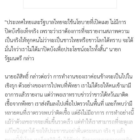
"ประเทศไทยและรัฐบาลไทยจะใช้นโยบายที่เปิดเผย ไม่มีการ
ปิดบังข้อเท็จจริง เพราะว่าเราต้องการที่จะรายงานสภาพความ
เป็นจริงให้ทุกคนไม่ว่าจะเป็นชาวไทยหรือชาวโลกได้ทราบ จะได้
มั่นใจว่าเราไม่ได้มาปิดบังเพื่อประโยชน์อะไรทั้งสิ้น" นายก
รัฐมนตรี กล่าว
นายอภิสิทธิ์ กล่าวต่อว่า การทำงานของเราค่อนข้างจะเป็นไปใน
เชิงรุก ตัวอย่างของการไปพบที่พัทยา เราไม่ได้รอให้คนเข้ามามี
อาการแล้วรายงาน แต่ว่าพอเราทราบข่าวว่าชาวไต้หวันมาติด
เชื้อจากพัทยา เราส่งทีมลงไปเพื่อไปตรวจในพื้นที่ และก็พบว่ามี
หลายคนที่เราตรวจพบว่าติดเชื้อ แต่ยังไม่มีอาการ การทำอย่างนี้
แม้ว่าตัวเลขอาจจะเพิ่มขึ้นรวดเร็ว แต่ทำให้เราสามารถที่จะดูแล
แก้ไขปัญหาได้ ขอให้ประชาชนอย่าตื่นตระหนก จริง ๆ แล้ว
ขณะนี้ทั่วโลก เราก็ดูสถิติเห็นได้ชัดว่า อัตราการตายจากการติด