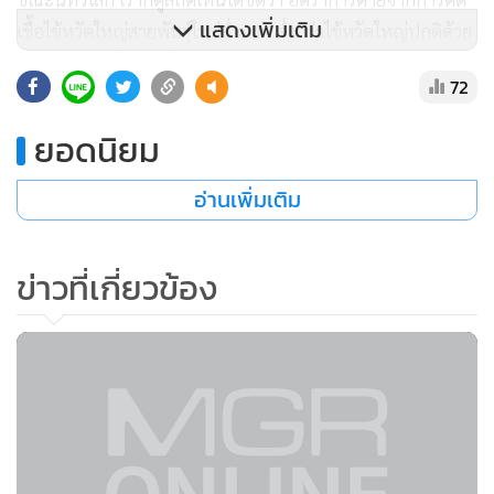
แสดงเพิ่มเติม
เชื้อไข้หวัดใหญ่สายพันธุ์ใหม่ต่ำมาก ต่ำกว่าไข้หวัดใหญ่ปกติด้วย
ซ้ำ เพราะฉะนั้น ตรงนี้ทำให้เราอาจจะไม่ต้องไปตื่นตระหนก
72
ตกใจกับการเพิ่มขึ้น แต่ไม่ได้หมายความว่า เราจะไม่แก้ไข เพียง
แต่ว่าการแก้ไขต้องยอมรับว่าไม่ง่าย เพราะว่าผู้ที่เดินทางเข้ามา
ยอดนิยม
ประเทศไทยทุกวันเฉพาะที่สนามบินก็หลายหมื่นคน และหลาย
คนจะสามารถผ่านการตรวจเรื่องของอุณหภูมิมาได้ เพราะว่าคน
อ่านเพิ่มเติม
ที่ติดเชื้ออาจจะยังไม่มีอาการ หรือถ้าสมมติว่าเขากินยาแก้ไข้
หรืออะไร ก็จะทำให้เราไม่สามารถตรวจพบได้ แต่ว่าการที่เราใช้
ข่าวที่เกี่ยวข้อง
วิธีการในเชิงรุกรีบเข้าไปดูว่าใครติดเชื้อบ้าง และให้การดูแล
รักษา เป็นแนวทางที่คิดว่าจะทำให้เราไม่มีความสูญเสียจากโรคนี้
ขณะเดียวกันประชาชนโดยทั่วไปก็พึงใช้ความระมัดระวังเหมือน
กับไข้หวัดปกตินี่ หมั่นล้างมือ แล้วก็เห็นใครมีอาการอะไรอย่างไร
นั้น หรือตัวเองมีอาการก็ควรที่จะแยกตัวออกมา แต่นักเรียนก็
อย่าไปโรงเรียน อย่างนี้เป็นต้น เพราะฉะนั้น คิดว่าสถานการณ์นี้
แม้ว่าในช่วงต่อไปคาดหมายได้ว่าจะมีคนติดเชื้อเพิ่มขึ้น แต่เป็น