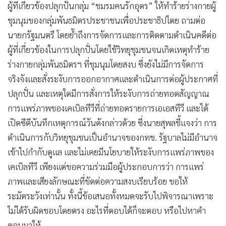
ผู้ที่เกี่ยวข้องปลุกปั่นกลุ่ม “ชมรมคนรักอุดร” ให้ทำร้ายร่างกายผู้
ชุมนุมของกลุ่มพันธมิตรประชาชนเพื่อประชาธิปไตย ถามต่อ
นายกรัฐมนตรี โดยย้ำถึงการจัดการและการติดตามดำเนินคดีต่อ
ผู้ที่เกี่ยวข้องในการปลุกปั่นโดยใช้วิทยุชุมชนจนเกิดเหตุทำร้าย
ร่างกายกลุ่มพันธมิตรฯ ที่ชุมนุมโดยสงบ ซึ่งยังไม่มีการจัดการ
จริงจังและสั่งระงับการออกอากาศและดำเนินการต่อผู้ประกาศที่
ปลุกปั่น และเหตุใดมีการสั่งการให้ระงับการถ่ายทอดสัญญาณ
การแพร่ภาพของเคเบิลทีวีที่ถ่ายทอดรายการเอเอสทีวี และได้
เปิดซีดีบันทึกเหตุการณ์วันดังกล่าวด้วย ซึ่งนายสุพลชี้แจงว่า การ
ดำเนินการกับวิทยุชุมชนเป็นอำนาจของกทช. รัฐบาลไม่มีอำนาจ
เข้าไปกำกับดูแล และไม่เคยมีนโยบายให้ระงับการแพร่ภาพของ
เคเบิลทีวี เพียงแต่ขอความร่วมมือผู้ประกอบการว่า การแพร่
ภาพและเสียงลักษณะที่ขัดต่อความสงบเรียบร้อย ขอให้
ระมัดระวังเท่านั้น ทั้งนี้ข้อเสนอทั้งหมดจะรับไปพิจารณาเพราะ
ไม่ได้รับผิดชอบโดยตรง อะไรที่ตอบได้ก็จะตอบ หรือไปหาคำ
ตอบมาให้