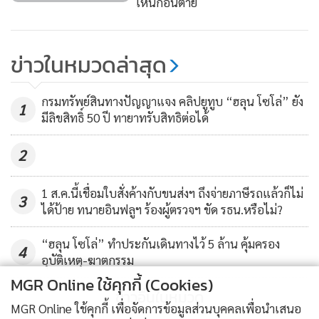
เห็นก่อนตาย
ข่าวในหมวดล่าสุด
กรมทรัพย์สินทางปัญญาแจง คลิปยูทูบ “ฮลุน โซโล่” ยัง
1
มีลิขสิทธิ์ 50 ปี ทายาทรับสิทธิต่อได้
2
1 ส.ค.นี้เชื่อมใบสั่งค้างกับขนส่งฯ ถึงจ่ายภาษีรถแล้วก็ไม่
3
ได้ป้าย ทนายอินฟลูฯ ร้องผู้ตรวจฯ ขัด รธน.หรือไม่?
“ฮลุน โซโล่” ทำประกันเดินทางไว้ 5 ล้าน คุ้มครอง
4
อุบัติเหตุ-ฆาตกรรม
MGR Online ใช้คุกกี้ (Cookies)
ข่าวอื่นในหมวด
MGR Online ใช้คุกกี้ เพื่อจัดการข้อมูลส่วนบุคคลเพื่อนำเสนอ