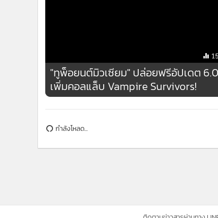
ข่าวที่เกี่ยวข้อง
1
"ทูพ็อยนต์มิวเซียม" ปล่อยฟรีอัปเดต 6.
เพิ่มคอลแล็บ Vampire Survivors!