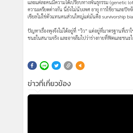
six-pack ไม่ใช่ตัวชี้วัดความฟิต แต่มันคือผลพลอยได้ของร่
1. ระบบฮอร์โมนสงบ
2. cortisol ต่ำ
3. ร่างกายไม่อยู่ในโหมดเอาตัวรอด
และแต่ละคนมีความได้เปรียบทางพันธุกรรม (genetic lott
ความเครียดต่างกัน นี่ยังไม่นับเพศ อายุ การใช้ยาและปัจจ
เชียลไม่ใช่ตัวแทนคนส่วนใหญ่แต่มันคือ survivorship bi
ปัญหาเรื่องพุงจึงไม่ได้อยู่ที่ “วิว” แต่อยู่ที่มาตรฐานที่
ชนะในสนามจริง และอาจลืมไปว่าร่างกายที่ฟิตและชนะได