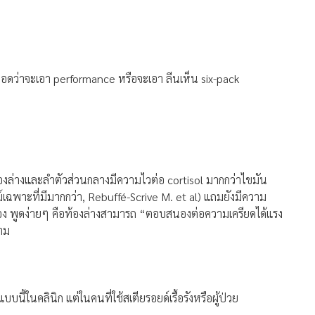
่ตลอดว่าจะเอา performance หรือจะเอา ลีนเห็น six-pack