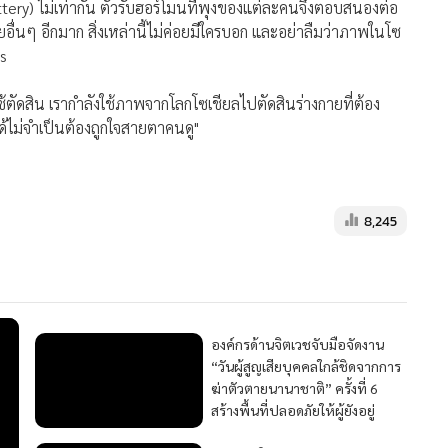
างกายที่ไม่เครียด six-pack ต้องการ:
ery) ไม่เท่ากัน ตัวรับฮอร์โมนที่พุงของแต่ละคนจึงตอบสนองต่อ
ัยอื่นๆ อีกมาก สิ่งเหล่านี้ไม่ค่อยมีใครบอก และอย่าลืมว่าภาพในโซ
as
เราใช้ตัดสิน เรากำลังใช้ภาพจากโลกโซเชียลไปตัดสินร่างกายที่ต้อง
้ไม่จำเป็นต้องถูกใจสายตาคนดู"