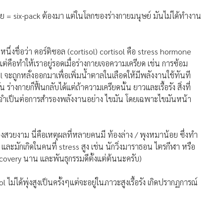
ึ่งชื่อว่า คอร์ติซอล (cortisol) cortisol คือ stress hormone
ต่คือทำให้เราอยู่รอดเมื่อร่างกายเจอความเครียด เช่น การซ้อม
ะถูกหลั่งออกมาเพื่อเพิ่มน้ำตาลในเลือดให้มีพลังงานใช้ทันที
่างกายก็ฟื้นกลับได้แต่ถ้าความเครียดนั้น ยาวและเรื้อรัง สิ่งที่
งที่จำเป็นต่อการสำรองพลังงานอย่าง ไขมัน โดยเฉพาะไขมันหน้า
่างสวยงาม นี่คือเหตุผลที่หลายคนมี ท้องล่าง / พุงหมาน้อย ซึ่งทำ
 และมักเกิดในคนที่ stress สูง เช่น นักวิ่งมาราธอน ไตรกีฬา หรือ
recovery นาน และพันธุกรรมดีตั้งแต่ต้นนะครับ)
ม่ได้พุ่งสูงเป็นครั้งๆแต่จะอยู่ในภาวะสูงเรื้อรัง เกิดปรากฏการณ์