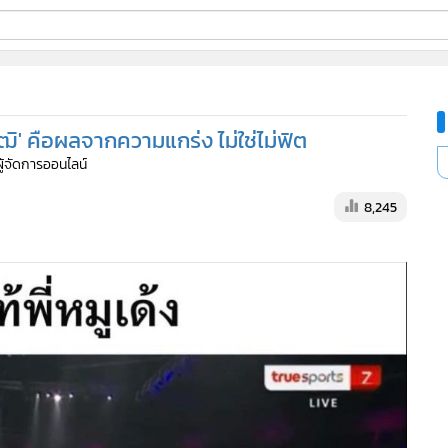
ี่ใช้
วุฒิ' คือผลจากความแกร่ง ไม่ใช่ไม่ฟิต
ine
ผู้จัดการออนไลน์
้นสูง
8,245