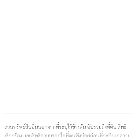
ส่วนทรัพย์สินอื่นนอกจากที่ระบุไว้ข้างต้น อันรวมถึงที่ดิน สิทธิ
เรียกร้อง และสิทธิตามมรดกใดที่ตนพึงมีอยู่ก่อนที่จะถึงแก่ความ