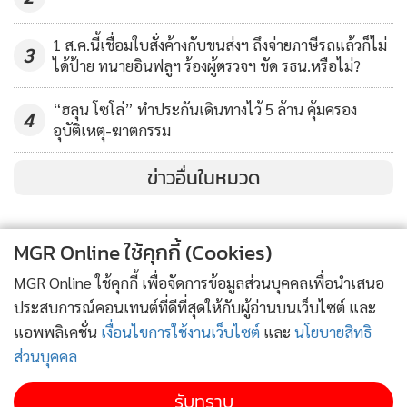
1 ส.ค.นี้เชื่อมใบสั่งค้างกับขนส่งฯ ถึงจ่ายภาษีรถแล้วก็ไม่
3
ได้ป้าย ทนายอินฟลูฯ ร้องผู้ตรวจฯ ขัด รธน.หรือไม่?
“ฮลุน โซโล่” ทำประกันเดินทางไว้ 5 ล้าน คุ้มครอง
4
อุบัติเหตุ-ฆาตกรรม
ข่าวอื่นในหมวด
MGR Online ใช้คุกกี้ (Cookies)
MGR Online ใช้คุกกี้ เพื่อจัดการข้อมูลส่วนบุคคลเพื่อนำเสนอ
ประสบการณ์คอนเทนต์ที่ดีที่สุดให้กับผู้อ่านบนเว็บไซต์ และ
แอพพลิเคชั่น
เงื่อนไขการใช้งานเว็บไซต์
และ
นโยบายสิทธิ
ส่วนบุคคล
รับทราบ