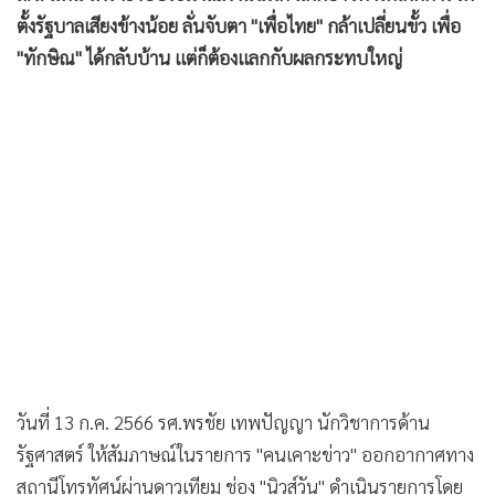
ตั้งรัฐบาลเสียงข้างน้อย ลั่นจับตา "เพื่อไทย" กล้าเปลี่ยนขั้ว เพื่อ
"ทักษิณ" ได้กลับบ้าน แต่ก็ต้องแลกกับผลกระทบใหญ่
วันที่ 13 ก.ค. 2566 รศ.พรชัย เทพปัญญา นักวิชาการด้าน
รัฐศาสตร์ ให้สัมภาษณ์ในรายการ "คนเคาะข่าว" ออกอากาศทาง
สถานีโทรทัศน์ผ่านดาวเทียม ช่อง "นิวส์วัน" ดำเนินรายการโดย