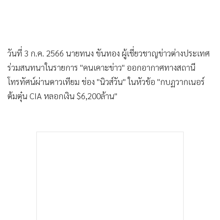
วันที่ 3 ก.ค. 2566 นายทนง ขันทอง ผู้เชี่ยวชาญข่าวต่างประเทศ
ร่วมสนทนาในรายการ "คนเคาะข่าว" ออกอากาศทางสถานี
โทรทัศน์ผ่านดาวเทียม ช่อง "นิวส์วัน" ในหัวข้อ "กบฏวากเนอร์
ต้มตุ๋น CIA หลอกเงิน $6,200ล้าน"